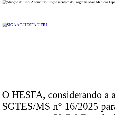
O HESFA, considerando a 
SGTES/MS n° 16/2025 para 