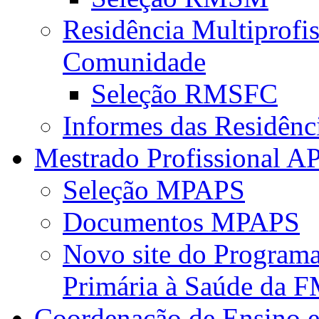
Residência Multiprofi
Comunidade
Seleção RMSFC
Informes das Residênc
Mestrado Profissional A
Seleção MPAPS
Documentos MPAPS
Novo site do Program
Primária à Saúde da
Coordenação de Ensino e