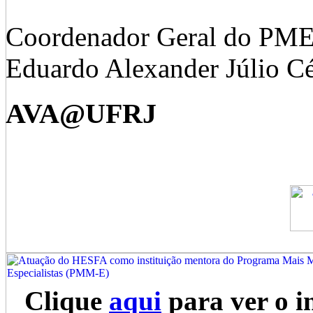
Coordenador Geral do PME
Eduardo Alexander Júlio C
AVA@UFRJ
Clique
aqui
para ver o i