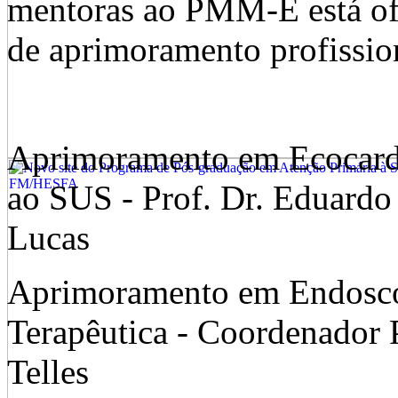
mentoras ao PMM-E está ofe
de aprimoramento profissio
Aprimoramento em Ecocardi
ao SUS - Prof. Dr. Eduardo
Lucas
Aprimoramento em Endoscop
Terapêutica - Coordenador P
Telles