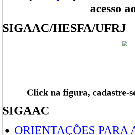
acesso a
SIGAAC/HESFA/UFRJ
Click na figura, cadastre-s
SIGAAC
ORIENTAÇÕES PARA 