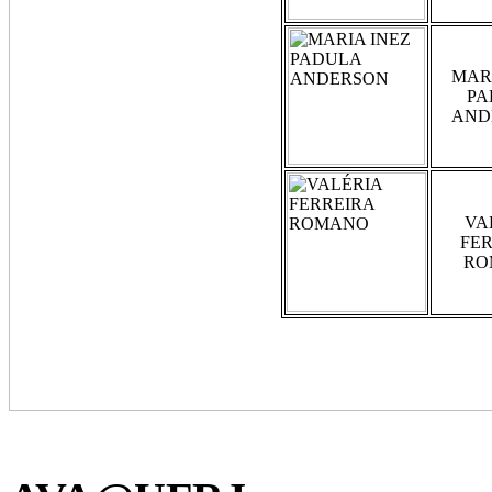
MAR
PA
AND
VA
FE
RO