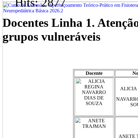
Hits: 2877
Docentes Linha 1. Atenção 
grupos vulneráveis
Docente
N
ALICIA
NAVARRO
SO
ANETE 