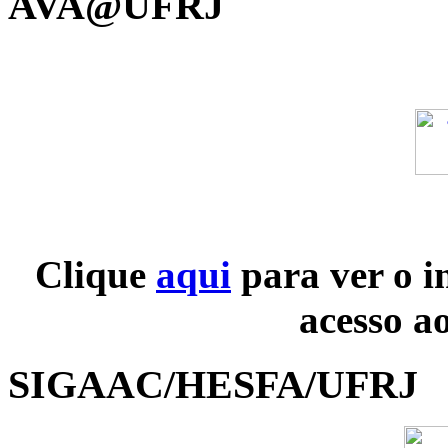
AVA@UFRJ
Clique
aqui
para ver o i
acesso a
SIGAAC/HESFA/UFRJ