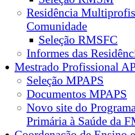
Residência Multiprofi
Comunidade
Seleção RMSFC
Informes das Residênc
Mestrado Profissional A
Seleção MPAPS
Documentos MPAPS
Novo site do Program
Primária à Saúde da
Coordenação de Ensino e