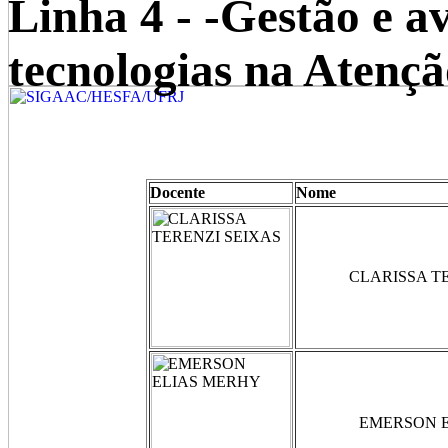
Linha 4 - -Gestão e av
tecnologias na Atenç
Docente
Nome
CLARISSA T
EMERSON 