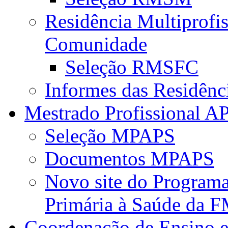
Residência Multiprofi
Comunidade
Seleção RMSFC
Informes das Residênc
Mestrado Profissional A
Seleção MPAPS
Documentos MPAPS
Novo site do Program
Primária à Saúde da
Coordenação de Ensino e