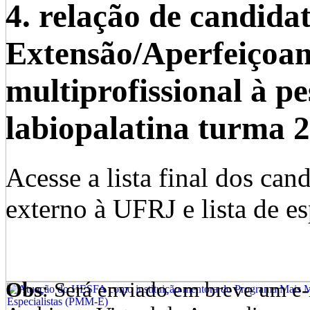
4. relação de candida
Extensão/Aperfeiçoa
multiprofissional à p
labiopalatina turma 2
Acesse a lista final dos can
externo à UFRJ e lista de 
Obs
: Será enviado em breve um e-