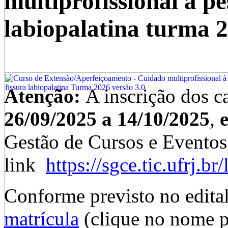
multiprofissional à p
labiopalatina turma 2
Atenção:
A inscrição dos ca
26/09/2025 a 14/10/2025
,
Gestão de Cursos e Evento
link
https://sgce.tic.ufrj.br
Conforme previsto no edita
matrícula
(clique no nome pa