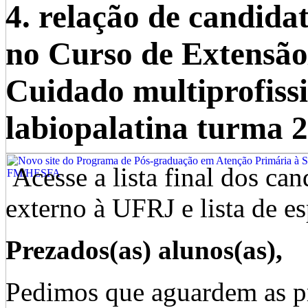
4. relação de cand
no Curso de Extensão
Cuidado multiprofissi
labiopalatina turma 2
Acesse a lista final dos ca
externo à UFRJ e lista de 
Prezados(as) alunos(as),
Pedimos que aguardem as pr