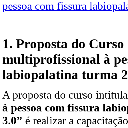
pessoa com fissura labiopal
1. Proposta do Curso
multiprofissional à p
labiopalatina turma 2
A proposta do curso intitu
à pessoa com fissura labi
3.0”
é realizar a capacitaçã