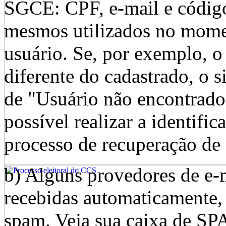
SGCE: CPF, e-mail e código
mesmos utilizados no momen
usuário. Se, por exemplo, o
diferente do cadastrado, o 
de "Usuário não encontrado"
possível realizar a identifi
processo de recuperação de
b) Alguns provedores de e-
recebidas automaticamente,
spam. Veja sua caixa de S