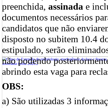
preenchida,
assinada
e inc
documentos necessários para
candidatos que não enviar
disposto no subitem 10.4 do
estipulado, serão eliminad
não podendo posteriormente 
abrindo esta vaga para recla
OBS:
a) São utilizadas 3 informa