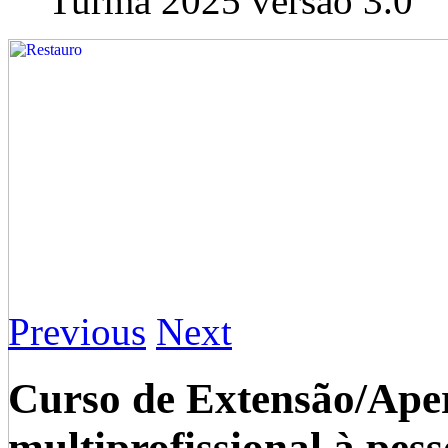
Turma 2025 versão 3.0
Previous
Next
Curso de Extensão/Ape
multiprofissional à pes