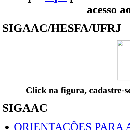
acesso a
SIGAAC/HESFA/UFRJ
Click na figura, cadastre-s
SIGAAC
ORIENTAÇÕES PARA 