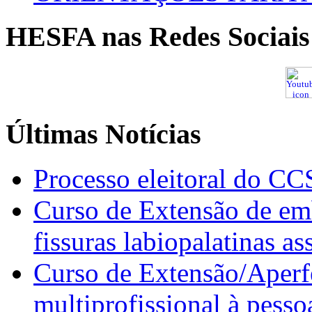
HESFA nas Redes Sociais
Últimas Notícias
Processo eleitoral do CC
Curso de Extensão de emb
fissuras labiopalatinas a
Curso de Extensão/Aperf
multiprofissional à pesso