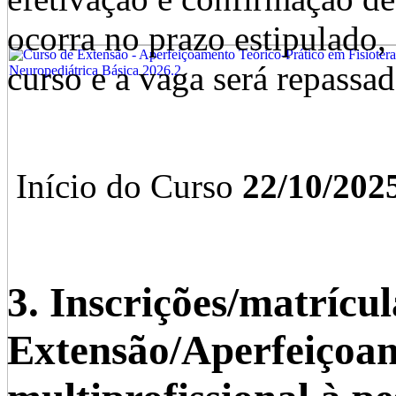
ocorra no prazo estipulado, 
curso e a vaga será repassad
Início do Curso
22/10/202
3. Inscrições/matrícu
Extensão/Aperfeiçoa