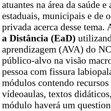
atuantes na área da saúde e á
estaduais, municipais e de o
privada acerca desse tema.
a Distância (EaD)
utilizan
aprendizagem (AVA) do NCE
público-alvo na visão macro
pessoa com fissura labiopal
módulos contendo recursos
vídeoaulas, textos didáticos
módulo haverá um questionár