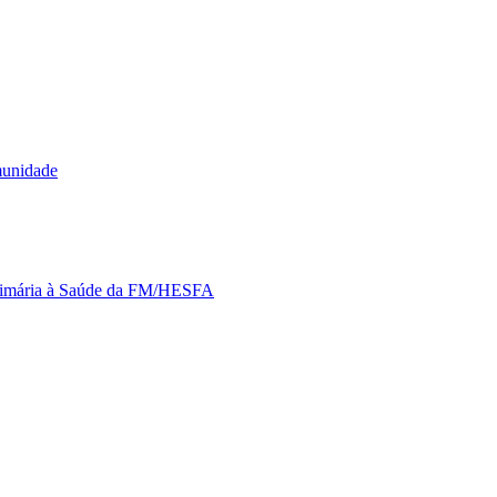
munidade
Primária à Saúde da FM/HESFA