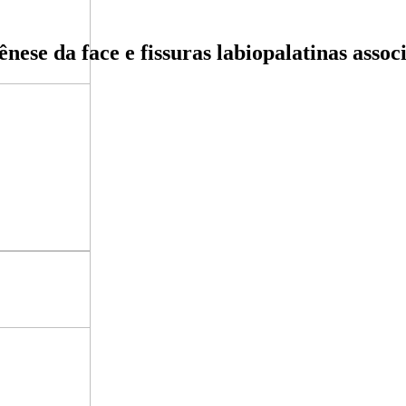
ese da face e fissuras labiopalatinas asso