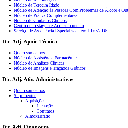
Núcleo da Terceira Idade
Núcleo de Atenção às Pessoas Com Problemas de Álcool e Ou
Núcleo de Prática Complementares
Núcleo de Cuidados Clínicos
Centro de Testagem e Aconselhamento
Serviço de Assistência Especializada em HIV/AIDS
Dir. Adj. Apoio Técnico
Quem somos nós
Núcleo de Assistência Farmacêutica
Núcleo de Análises Clínicas
Núcleo de Imagens e Traçados Gráficos
Dir. Adj. Ativ. Administrativas
Quem somos nós
Suprimentos
Aquisições
Licitação
Contratos
Almoxarifado
Dir. Adj. Financeira