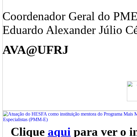
Coordenador Geral do PME
Eduardo Alexander Júlio C
AVA@UFRJ
Clique
aqui
para ver o i