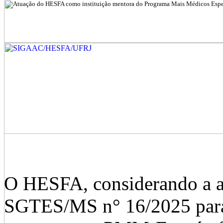
O HESFA, considerando a 
SGTES/MS n° 16/2025 para 