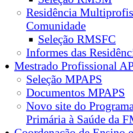
Residência Multiprofi
Comunidade
Seleção RMSFC
Informes das Residênc
Mestrado Profissional A
Seleção MPAPS
Documentos MPAPS
Novo site do Program
Primária à Saúde da
Coordenação de Ensino e