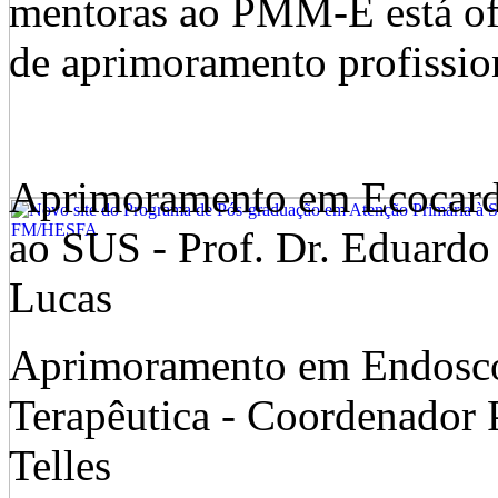
mentoras ao PMM-E está ofe
de aprimoramento profissio
Aprimoramento em Ecocardi
ao SUS - Prof. Dr. Eduardo
Lucas
Aprimoramento em Endoscop
Terapêutica - Coordenador P
Telles