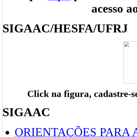
acesso a
SIGAAC/HESFA/UFRJ
Click na figura, cadastre-s
SIGAAC
ORIENTAÇÕES PARA 