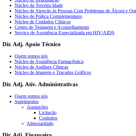
Núcleo da Terceira Idade
Núcleo de Atenção às Pessoas Com Problemas de Álcool e Ou
Núcleo de Prática Complementares
Núcleo de Cuidados Clínicos
Centro de Testagem e Aconselhamento
Serviço de Assistência Especializada em HIV/AIDS
Dir. Adj. Apoio Técnico
Quem somos nós
Núcleo de Assistência Farmacêutica
Núcleo de Análises Clínicas
Núcleo de Imagens e Traçados Gráficos
Dir. Adj. Ativ. Administrativas
Quem somos nós
Suprimentos
Aquisições
Licitação
Contratos
Almoxarifado
Dir. Adj. Financeira