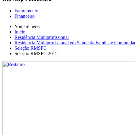
Faturamento
Financeiro
You are here:
Início
Residência Multiprofissional
Residência Multiprofissional em Saúde da Família e Comunida
Seleção RMSFC
Seleção RMSFC 2015