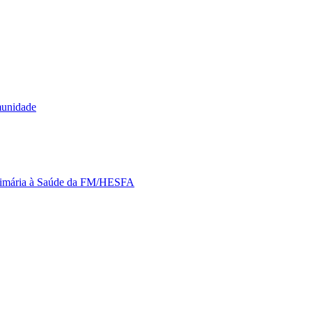
munidade
Primária à Saúde da FM/HESFA