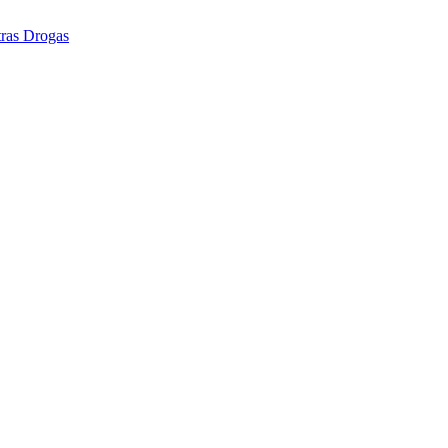
tras Drogas