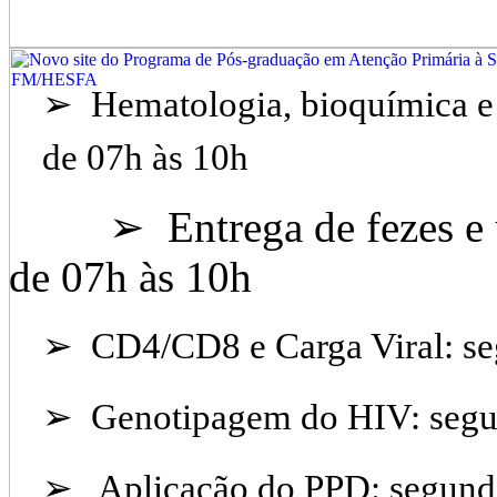
➢ Hematologia, bioquímica e 
de 07h às 10h
➢ Entrega de fezes e uri
de 07h às 10h
➢
CD4/CD8 e Carga Viral: se
➢
Genotipagem do HIV: segun
➢ Aplicação do PPD: segunda, 