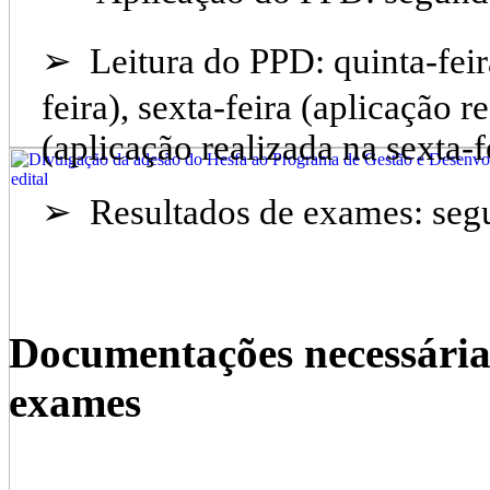
➢
Leitura do PPD: quinta-feir
feira), sexta-feira (aplicação r
(aplicação realizada na sexta-f
➢
Resultados de exames: segu
Documentações necessárias
exames