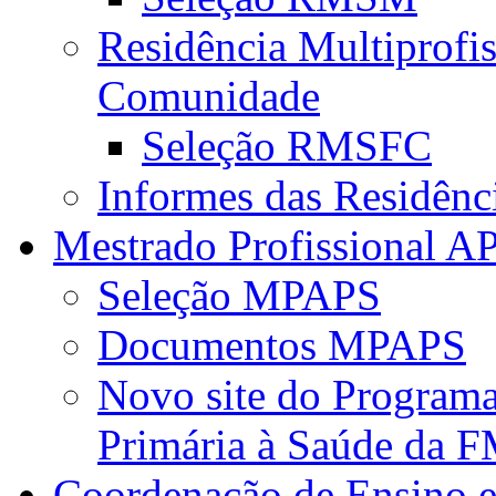
Residência Multiprofi
Comunidade
Seleção RMSFC
Informes das Residênc
Mestrado Profissional A
Seleção MPAPS
Documentos MPAPS
Novo site do Program
Primária à Saúde da
Coordenação de Ensino e