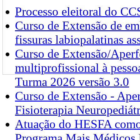
Processo eleitoral do CC
Curso de Extensão de emb
fissuras labiopalatinas a
Curso de Extensão/Aperf
multiprofissional à pesso
Turma 2026 versão 3.0
Curso de Extensão - Ape
Fisioterapia Neuropediát
Atuação do HESFA como 
Programa Mais Médicos 