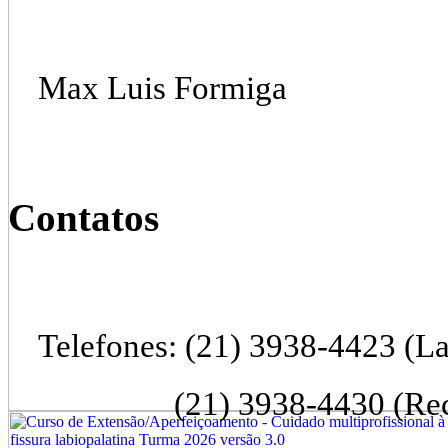
Max Luis Formiga
Contatos
Telefones: (21) 3938-4423 (La
(21) 3938-4430 (Re