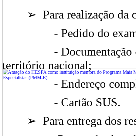
➢ Para realização da col
- Pedido do exam
- Documentação oficia
território nacional;
- Endereço comple
- Cartão SUS.
➢ Para entrega dos resul