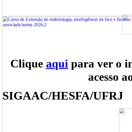
Clique
aqui
para ver o i
acesso a
SIGAAC/HESFA/UFRJ