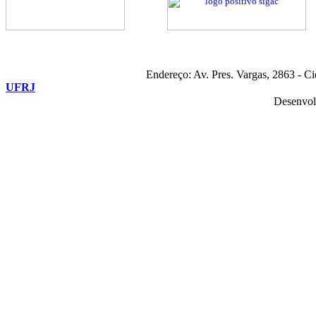
Endereço: Av. Pres. Vargas, 2863 - C
UFRJ
Desenvol