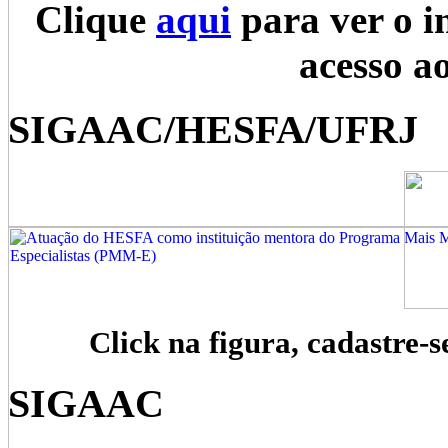
Clique
aqui
para ver o i
acesso a
SIGAAC/HESFA/UFRJ
Click na figura, cadastre-s
SIGAAC