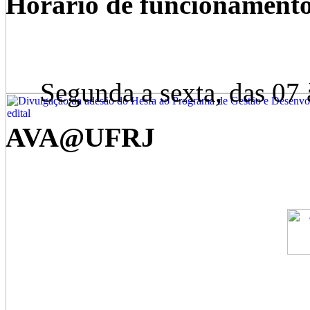
Horário de funcionament
Segunda a sexta, das 07 à
AVA@UFRJ