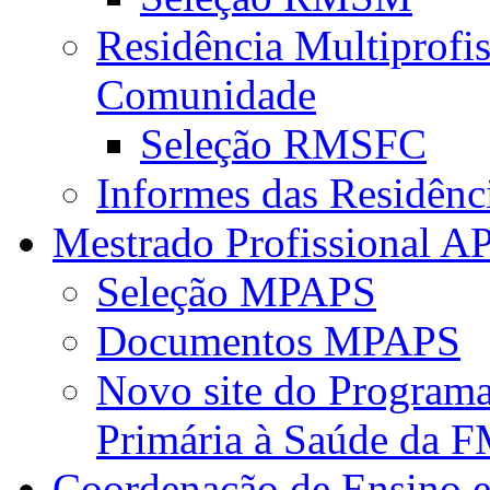
Residência Multiprofi
Comunidade
Seleção RMSFC
Informes das Residênc
Mestrado Profissional A
Seleção MPAPS
Documentos MPAPS
Novo site do Program
Primária à Saúde da
Coordenação de Ensino e