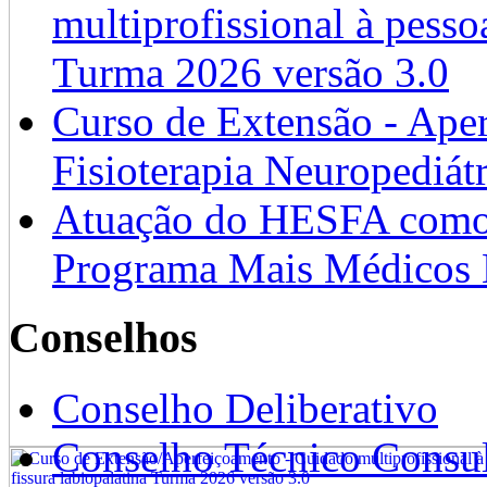
multiprofissional à pesso
Turma 2026 versão 3.0
Curso de Extensão - Ape
Fisioterapia Neuropediát
Atuação do HESFA como 
Programa Mais Médicos 
Conselhos
Conselho Deliberativo
Conselho Técnico Consul