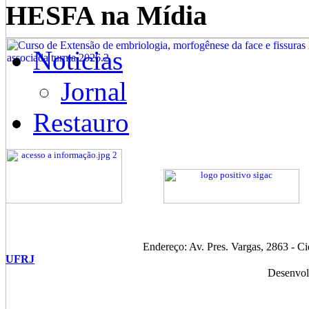
HESFA na Mídia
Noticias
Jornal
Restauro
Endereço: Av. Pres. Vargas, 2863 - C
UFRJ
Desenvol