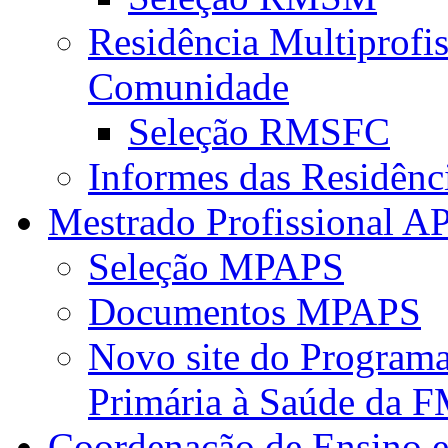
Residência Multiprofi
Comunidade
Seleção RMSFC
Informes das Residênc
Mestrado Profissional A
Seleção MPAPS
Documentos MPAPS
Novo site do Program
Primária à Saúde da
Coordenação de Ensino e