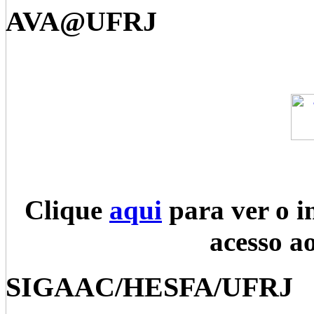
AVA@UFRJ
Clique
aqui
para ver o i
acesso a
SIGAAC/HESFA/UFRJ