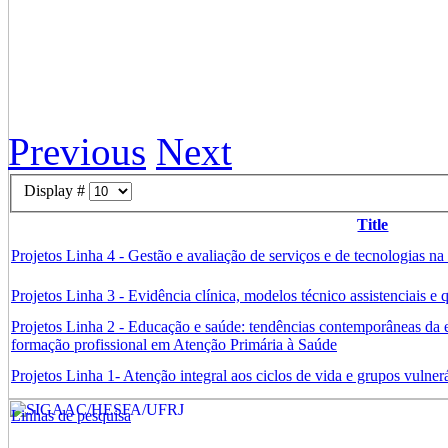
Previous
Next
Display #
Title
Projetos Linha 4 - Gestão e avaliação de serviços e de tecnologias n
Projetos Linha 3 - Evidência clínica, modelos técnico assistenciais e
Projetos Linha 2 - Educação e saúde: tendências contemporâneas da e
formação profissional em Atenção Primária à Saúde
Projetos Linha 1- Atenção integral aos ciclos de vida e grupos vulner
Linhas de pesquisa