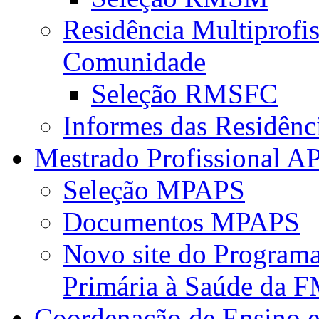
Residência Multiprofi
Comunidade
Seleção RMSFC
Informes das Residênc
Mestrado Profissional A
Seleção MPAPS
Documentos MPAPS
Novo site do Program
Primária à Saúde da
Coordenação de Ensino e