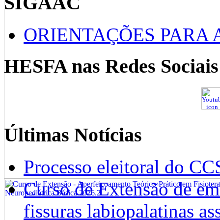
SIGAAC
ORIENTAÇÕES PARA 
HESFA nas Redes Sociais
Últimas Notícias
Processo eleitoral do CC
Curso de Extensão de emb
fissuras labiopalatinas a