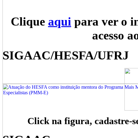
Clique
aqui
para ver o i
acesso a
SIGAAC/HESFA/UFRJ
Click na figura, cadastre-s