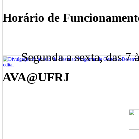
Horário de Funcionament
Segunda a sexta, das 7 às
AVA@UFRJ