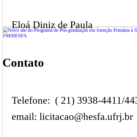
Eloá Diniz de Paula
Contato
Telefone: ( 21) 3938-4411/44
email: licitacao@hesfa.ufrj.br