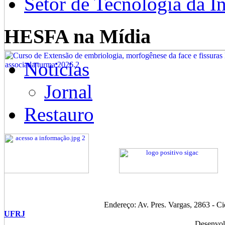
Setor de Tecnologia da I
HESFA na Mídia
Noticias
Jornal
Restauro
Endereço: Av. Pres. Vargas, 2863 - C
UFRJ
Desenvol