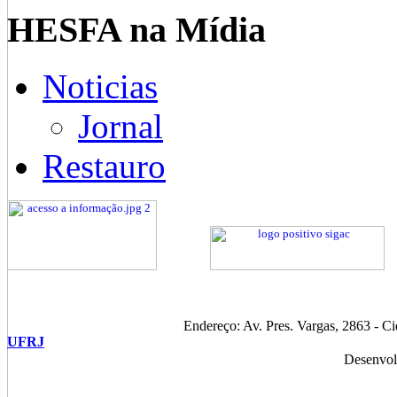
HESFA na Mídia
Noticias
Jornal
Restauro
Endereço: Av. Pres. Vargas, 2863 - C
UFRJ
Desenvol