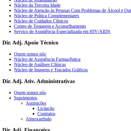
Núcleo da Terceira Idade
Núcleo de Atenção às Pessoas Com Problemas de Álcool e Ou
Núcleo de Prática Complementares
Núcleo de Cuidados Clínicos
Centro de Testagem e Aconselhamento
Serviço de Assistência Especializada em HIV/AIDS
Dir. Adj. Apoio Técnico
Quem somos nós
Núcleo de Assistência Farmacêutica
Núcleo de Análises Clínicas
Núcleo de Imagens e Traçados Gráficos
Dir. Adj. Ativ. Administrativas
Quem somos nós
Suprimentos
Aquisições
Licitação
Contratos
Almoxarifado
Dir. Adj. Financeira