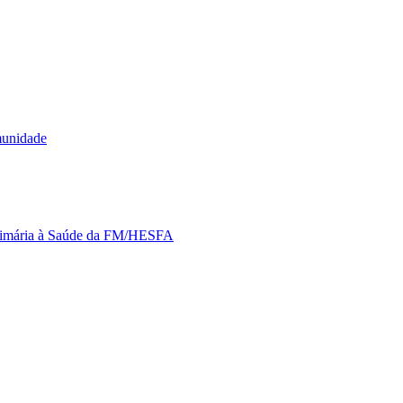
munidade
Primária à Saúde da FM/HESFA