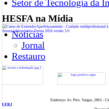
Setor de Tecnologia da I
HESFA na Mídia
Noticias
Jornal
Restauro
Endereço: Av. Pres. Vargas, 2863 - C
UFRJ