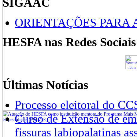
SIGAAC
ORIENTAÇÕES PARA 
HESFA nas Redes Sociais
Últimas Notícias
Processo eleitoral do CC
Curso de Extensão de emb
fissuras labiopalatinas a