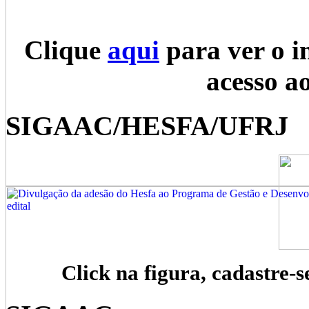
Clique
aqui
para ver o i
acesso a
SIGAAC/HESFA/UFRJ
Click na figura, cadastre-s