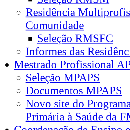
Residência Multiprofi
Comunidade
Seleção RMSFC
Informes das Residênc
Mestrado Profissional A
Seleção MPAPS
Documentos MPAPS
Novo site do Program
Primária à Saúde da
Coordenação de Ensino e