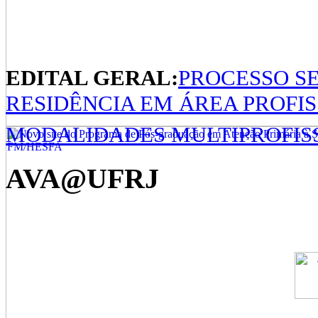
EDITAL GERAL:
PROCESSO S
RESIDÊNCIA EM ÁREA PROFI
MODALIDADES MULTIPROFISS
AVA@UFRJ