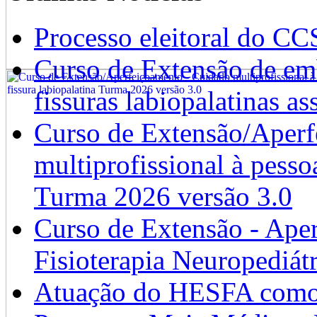
Processo eleitoral do CC
Curso de Extensão de emb
fissuras labiopalatinas a
Curso de Extensão/Aperf
multiprofissional à pesso
Turma 2026 versão 3.0
Curso de Extensão - Ape
Fisioterapia Neuropediát
Atuação do HESFA como 