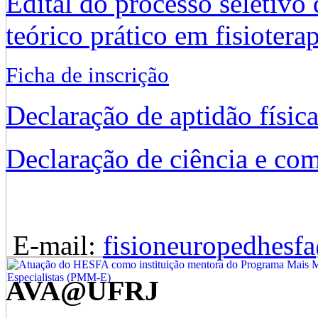
Edital do processo seletivo
teórico prático em fisiotera
Ficha de inscrição
Declaração de aptidão físic
Declaração de ciência e c
E-mail:
fisioneuropedhes
AVA@UFRJ