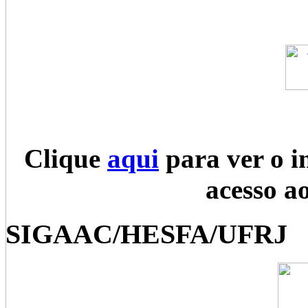
Clique
aqui
para ver o i
acesso a
SIGAAC/HESFA/UFRJ