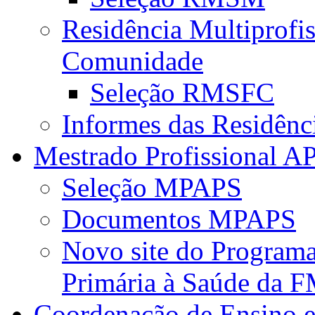
Residência Multiprofi
Comunidade
Seleção RMSFC
Informes das Residênc
Mestrado Profissional A
Seleção MPAPS
Documentos MPAPS
Novo site do Program
Primária à Saúde da
Coordenação de Ensino e