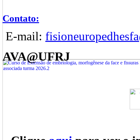
Contato:
E-mail:
fisioneuropedhes
AVA@UFRJ