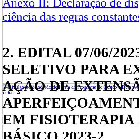
Anexo II: Declaração de dis
ciência das regras constant
2. EDITAL 07/06/2
SELETIVO PARA EX
AÇÃO DE EXTENS
APERFEIÇOAMENT
EM FISIOTERAPIA 
BÁSICO 2023-2