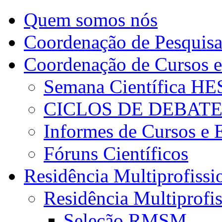
Quem somos nós
Coordenação de Pesquis
Coordenação de Cursos e
Semana Científica H
CICLOS DE DEBAT
Informes de Cursos e 
Fóruns Científicos
Residência Multiprofissi
Residência Multiprofi
Seleção RMSM