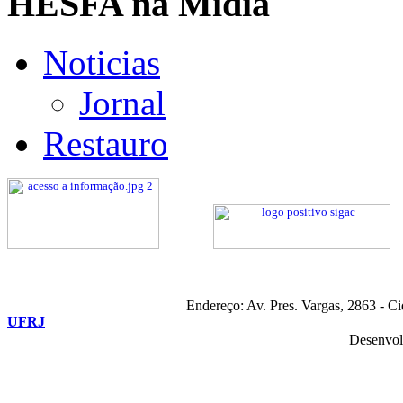
HESFA na Mídia
Noticias
Jornal
Restauro
Endereço: Av. Pres. Vargas, 2863 - C
UFRJ
Desenvol