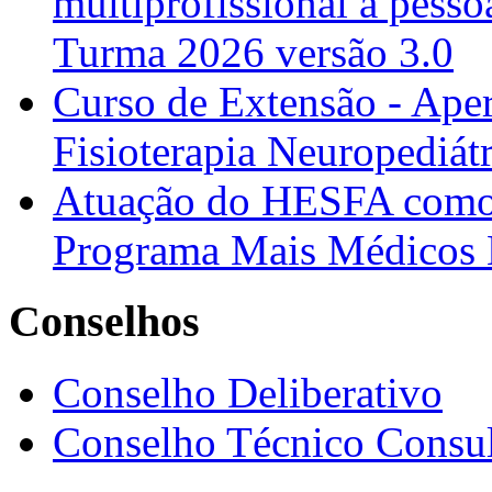
multiprofissional à pesso
Turma 2026 versão 3.0
Curso de Extensão - Ape
Fisioterapia Neuropediát
Atuação do HESFA como 
Programa Mais Médicos 
Conselhos
Conselho Deliberativo
Conselho Técnico Consul