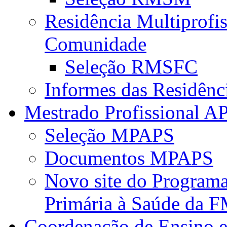
Residência Multiprofi
Comunidade
Seleção RMSFC
Informes das Residênc
Mestrado Profissional A
Seleção MPAPS
Documentos MPAPS
Novo site do Program
Primária à Saúde da
Coordenação de Ensino e