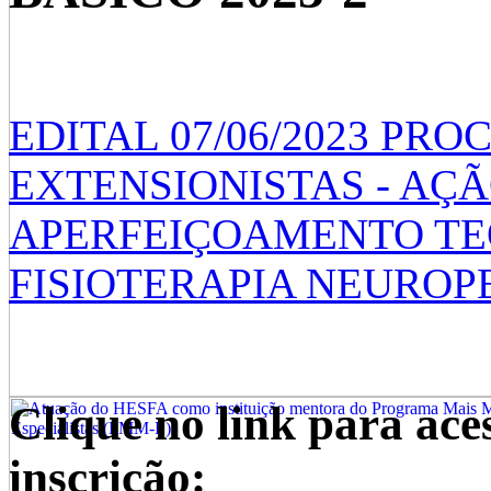
EDITAL 07/06/2023 PR
EXTENSIONISTAS - AÇA
APERFEIÇOAMENTO TEO
FISIOTERAPIA NEUROPED
Clique no link para ace
inscrição: