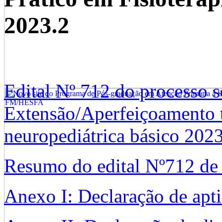
2023.2
Edital Nº 712 do processo s
Extensão/Aperfeiçoamento te
neuropediátrica básico 202
Resumo do edital Nº712 d
Anexo I: Declaração de apti