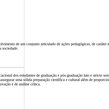
nto de um conjunto articulado de ações pedagógicas, de caráter teór
a sociedade.
onal dos estudantes de graduação e pós-graduação lato e stricto sen
 assegurar uma sólida preparação científica e cultural além de proporcio
vação e de análise crítica.