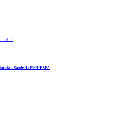
munidade
Primária à Saúde da FM/HESFA