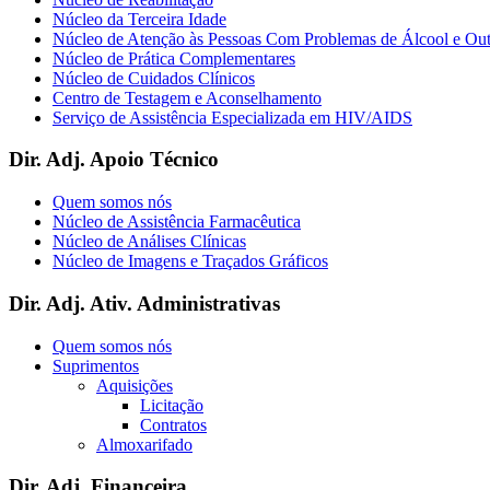
Núcleo da Terceira Idade
Núcleo de Atenção às Pessoas Com Problemas de Álcool e Ou
Núcleo de Prática Complementares
Núcleo de Cuidados Clínicos
Centro de Testagem e Aconselhamento
Serviço de Assistência Especializada em HIV/AIDS
Dir. Adj. Apoio Técnico
Quem somos nós
Núcleo de Assistência Farmacêutica
Núcleo de Análises Clínicas
Núcleo de Imagens e Traçados Gráficos
Dir. Adj. Ativ. Administrativas
Quem somos nós
Suprimentos
Aquisições
Licitação
Contratos
Almoxarifado
Dir. Adj. Financeira