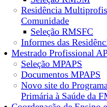
Residência Multiprofi
Comunidade
Seleção RMSFC
Informes das Residênc
Mestrado Profissional A
Seleção MPAPS
Documentos MPAPS
Novo site do Program
Primária à Saúde da
Coordenação de Ensino e