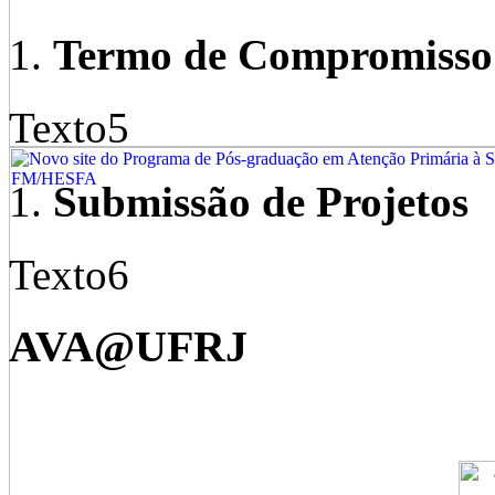
Termo de Compromisso 
Texto5
Submissão de Projetos
Texto6
AVA@UFRJ