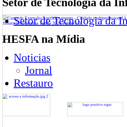
Setor de Tecnologia da I
Setor de Tecnologia da I
HESFA na Mídia
Noticias
Jornal
Restauro