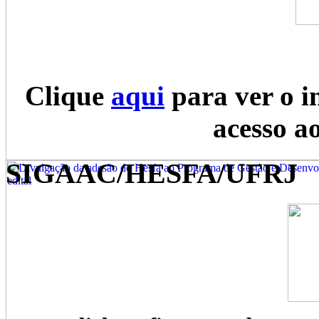
Clique
aqui
para ver o i
acesso a
SIGAAC/HESFA/UFRJ