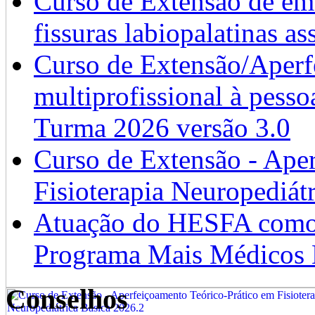
Curso de Extensão de emb
fissuras labiopalatinas a
Curso de Extensão/Aperf
multiprofissional à pesso
Turma 2026 versão 3.0
Curso de Extensão - Ape
Fisioterapia Neuropediát
Atuação do HESFA como 
Programa Mais Médicos 
Conselhos