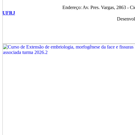
Endereço: Av. Pres. Vargas, 2863 - C
UFRJ
Desenvol