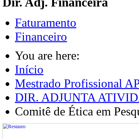
Dir. Adj. Financeira
Faturamento
Financeiro
You are here:
Início
Mestrado Profissional A
DIR. ADJUNTA ATIV
Comitê de Ética em P