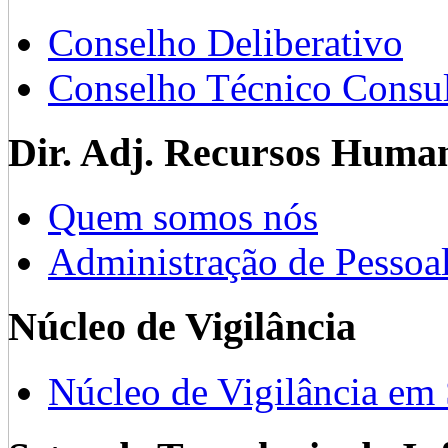
Conselho Deliberativo
Conselho Técnico Consul
Dir. Adj. Recursos Huma
Quem somos nós
Administração de Pessoa
Núcleo de Vigilância
Núcleo de Vigilância em