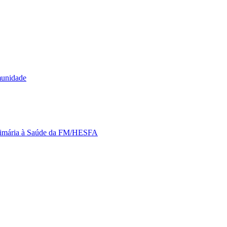
munidade
Primária à Saúde da FM/HESFA