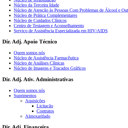
Núcleo da Terceira Idade
Núcleo de Atenção às Pessoas Com Problemas de Álcool e Ou
Núcleo de Prática Complementares
Núcleo de Cuidados Clínicos
Centro de Testagem e Aconselhamento
Serviço de Assistência Especializada em HIV/AIDS
Dir. Adj. Apoio Técnico
Quem somos nós
Núcleo de Assistência Farmacêutica
Núcleo de Análises Clínicas
Núcleo de Imagens e Traçados Gráficos
Dir. Adj. Ativ. Administrativas
Quem somos nós
Suprimentos
Aquisições
Licitação
Contratos
Almoxarifado
Dir. Adj. Financeira