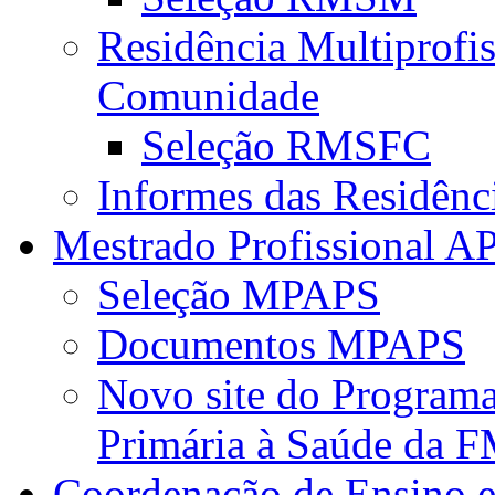
Residência Multiprofi
Comunidade
Seleção RMSFC
Informes das Residênc
Mestrado Profissional A
Seleção MPAPS
Documentos MPAPS
Novo site do Program
Primária à Saúde da
Coordenação de Ensino e