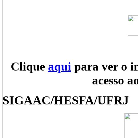
Clique
aqui
para ver o i
acesso a
SIGAAC/HESFA/UFRJ