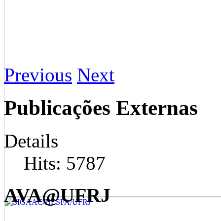
Previous
Next
Publicações Externas
Details
Hits: 5787
AVA@UFRJ