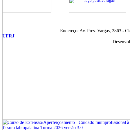
Endereço: Av. Pres. Vargas, 2863 - C
UFRJ
Desenvol