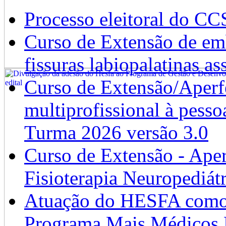
Processo eleitoral do CC
Curso de Extensão de emb
fissuras labiopalatinas a
Curso de Extensão/Aperf
multiprofissional à pesso
Turma 2026 versão 3.0
Curso de Extensão - Ape
Fisioterapia Neuropediát
Atuação do HESFA como 
Programa Mais Médicos 