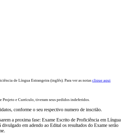
ência de Língua Estrangeira (inglês). Para ver as notas
clique aqui
Projeto e Currículo, tiveram seus pedidos indeferidos.
datos, conforme o seu respectivo numero de inscrião.
ssarem a proxima fase: Exame Escrito de Proficiência em Língua
á divulgado em adendo ao Edital os resultados do Exame serão
me.