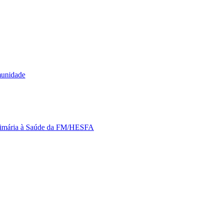
munidade
Primária à Saúde da FM/HESFA