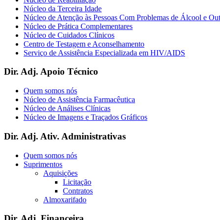
Núcleo da Terceira Idade
Núcleo de Atenção às Pessoas Com Problemas de Álcool e Ou
Núcleo de Prática Complementares
Núcleo de Cuidados Clínicos
Centro de Testagem e Aconselhamento
Serviço de Assistência Especializada em HIV/AIDS
Dir. Adj. Apoio Técnico
Quem somos nós
Núcleo de Assistência Farmacêutica
Núcleo de Análises Clínicas
Núcleo de Imagens e Traçados Gráficos
Dir. Adj. Ativ. Administrativas
Quem somos nós
Suprimentos
Aquisições
Licitação
Contratos
Almoxarifado
Dir. Adj. Financeira