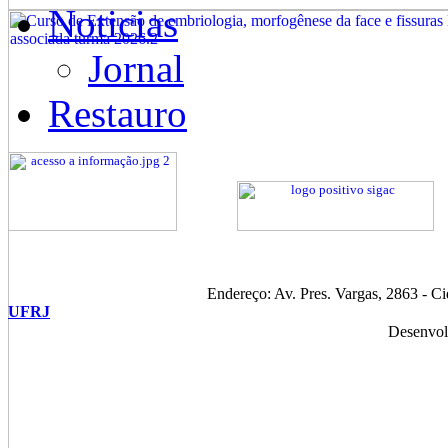
Noticias
Jornal
Restauro
Endereço: Av. Pres. Vargas, 2863 - C
UFRJ
Desenvol