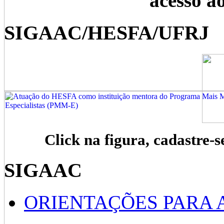
acesso a
SIGAAC/HESFA/UFRJ
Click na figura, cadastre-s
SIGAAC
ORIENTAÇÕES PARA 