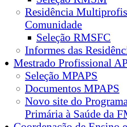
Residência Multiprofi
Comunidade
Seleção RMSFC
Informes das Residênc
Mestrado Profissional A
Seleção MPAPS
Documentos MPAPS
Novo site do Program
Primária à Saúde da
Coordenação de Ensino e