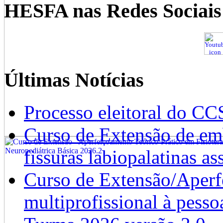
HESFA nas Redes Sociais
Últimas Notícias
Processo eleitoral do CC
Curso de Extensão de emb
fissuras labiopalatinas a
Curso de Extensão/Aperf
multiprofissional à pesso