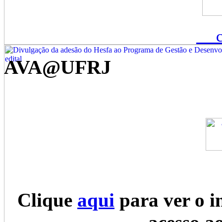
AVA@UFRJ
Clique
aqui
para ver o i