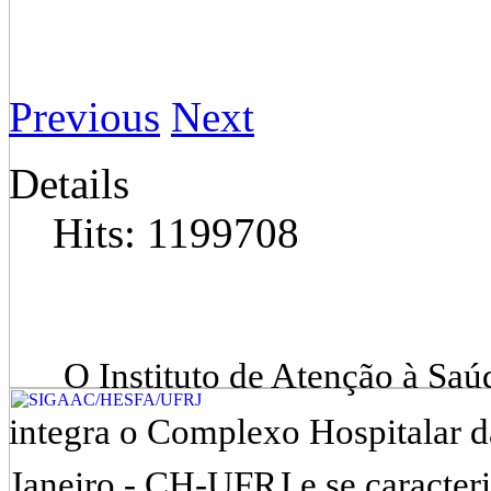
Previous
Next
Details
Hits: 1199708
O Instituto de Atenção à Sa
integra o Complexo Hospitalar d
Janeiro - CH-UFRJ e se caracter