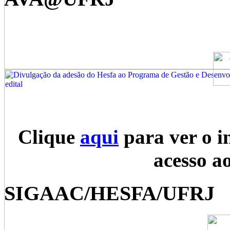
Clique
aqui
para ver o i
acesso a
SIGAAC/HESFA/UFRJ