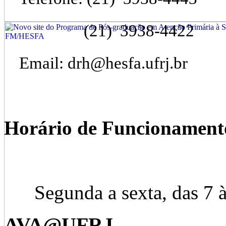
(21) 3938-4422
Email: drh@hesfa.ufrj.br
Horário de Funcionament
Segunda a sexta, das 7 às
AVA@UFRJ