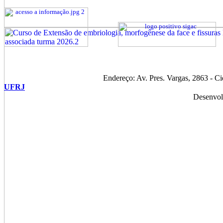
Endereço: Av. Pres. Vargas, 2863 - C
UFRJ
Desenvol