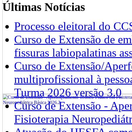
Últimas Notícias
Processo eleitoral do CC
Curso de Extensão de emb
fissuras labiopalatinas a
Curso de Extensão/Aperf
multiprofissional à pesso
Turma 2026 versão 3.0
Curso de Extensão - Ape
Fisioterapia Neuropediát