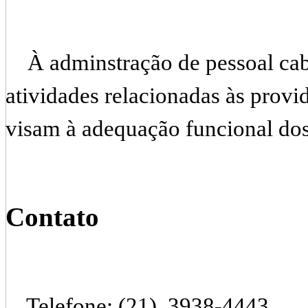
À adminstração de pessoal cabe
atividades relacionadas às provi
visam à adequação funcional dos 
Contato
Telefone: (21) 3938-4443