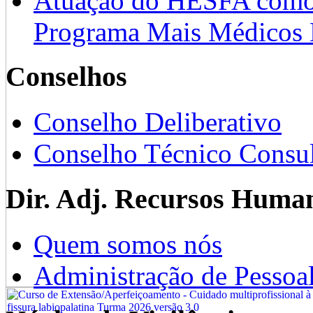
Atuação do HESFA como 
Programa Mais Médicos 
Conselhos
Conselho Deliberativo
Conselho Técnico Consul
Dir. Adj. Recursos Huma
Quem somos nós
Administração de Pessoa