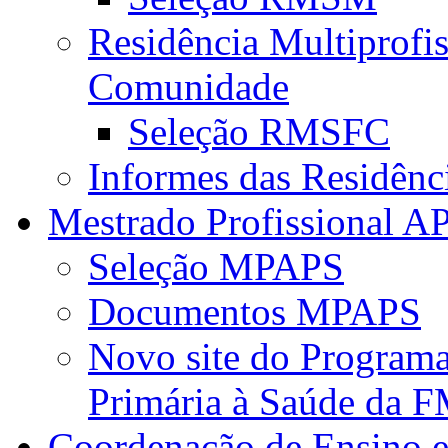
Residência Multiprofi
Comunidade
Seleção RMSFC
Informes das Residênc
Mestrado Profissional A
Seleção MPAPS
Documentos MPAPS
Novo site do Program
Primária à Saúde da
Coordenação de Ensino e