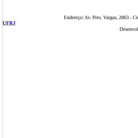
Endereço: Av. Pres. Vargas, 2863 - C
UFRJ
Desenvol