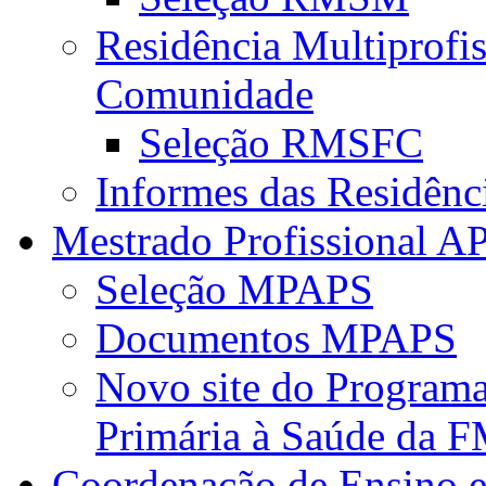
Residência Multiprofi
Comunidade
Seleção RMSFC
Informes das Residênc
Mestrado Profissional A
Seleção MPAPS
Documentos MPAPS
Novo site do Program
Primária à Saúde da
Coordenação de Ensino e