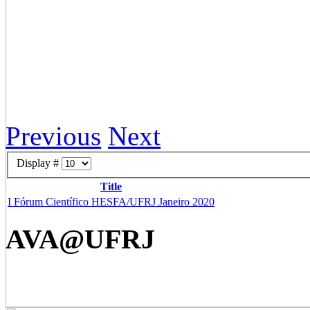
Previous
Next
Display #
Title
I Fórum Científico HESFA/UFRJ Janeiro 2020
AVA@UFRJ