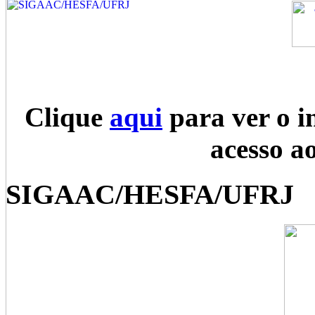
Clique
aqui
para ver o i
acesso a
SIGAAC/HESFA/UFRJ