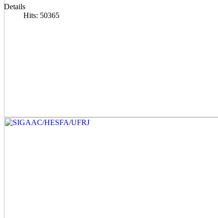
Details
Hits: 50365