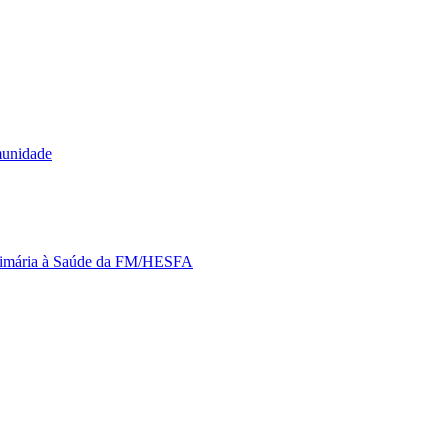
munidade
Primária à Saúde da FM/HESFA