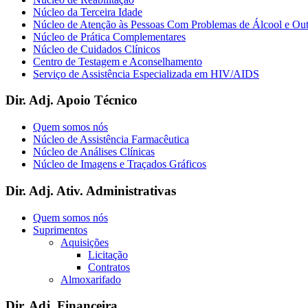
Núcleo da Terceira Idade
Núcleo de Atenção às Pessoas Com Problemas de Álcool e Ou
Núcleo de Prática Complementares
Núcleo de Cuidados Clínicos
Centro de Testagem e Aconselhamento
Serviço de Assistência Especializada em HIV/AIDS
Dir. Adj. Apoio Técnico
Quem somos nós
Núcleo de Assistência Farmacêutica
Núcleo de Análises Clínicas
Núcleo de Imagens e Traçados Gráficos
Dir. Adj. Ativ. Administrativas
Quem somos nós
Suprimentos
Aquisições
Licitação
Contratos
Almoxarifado
Dir. Adj. Financeira