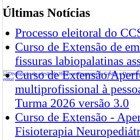
Últimas Notícias
Processo eleitoral do CC
Curso de Extensão de emb
fissuras labiopalatinas a
Curso de Extensão/Aperf
multiprofissional à pesso
Turma 2026 versão 3.0
Curso de Extensão - Ape
Fisioterapia Neuropediát