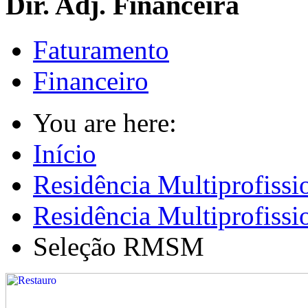
Dir. Adj. Financeira
Faturamento
Financeiro
You are here:
Início
Residência Multiprofissi
Residência Multiprofiss
Seleção RMSM