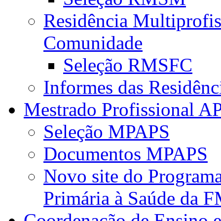
Residência Multiprofi
Comunidade
Seleção RMSFC
Informes das Residênc
Mestrado Profissional A
Seleção MPAPS
Documentos MPAPS
Novo site do Program
Primária à Saúde da
Coordenação de Ensino e