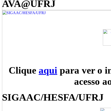
AVA@UFRJ
Clique
aqui
para ver o i
acesso a
SIGAAC/HESFA/UFRJ