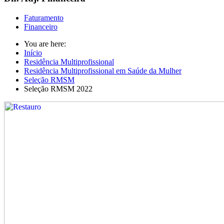
Faturamento
Financeiro
You are here:
Início
Residência Multiprofissional
Residência Multiprofissional em Saúde da Mulher
Seleção RMSM
Seleção RMSM 2022