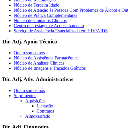
Núcleo da Terceira Idade
Núcleo de Atenção às Pessoas Com Problemas de Álcool e Ou
Núcleo de Prática Complementares
Núcleo de Cuidados Clínicos
Centro de Testagem e Aconselhamento
Serviço de Assistência Especializada em HIV/AIDS
Dir. Adj. Apoio Técnico
Quem somos nós
Núcleo de Assistência Farmacêutica
Núcleo de Análises Clínicas
Núcleo de Imagens e Traçados Gráficos
Dir. Adj. Ativ. Administrativas
Quem somos nós
Suprimentos
Aquisições
Licitação
Contratos
Almoxarifado
Dir. Adj. Financeira