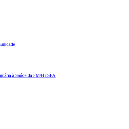
munidade
Primária à Saúde da FM/HESFA