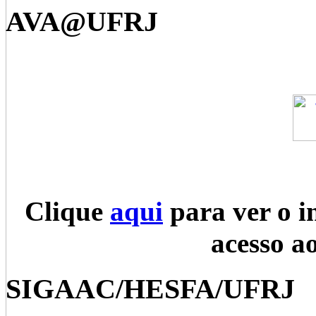
AVA@UFRJ
Clique
aqui
para ver o i
acesso a
SIGAAC/HESFA/UFRJ