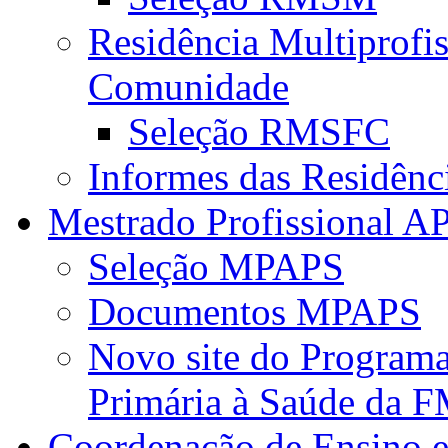
Residência Multiprofi
Comunidade
Seleção RMSFC
Informes das Residênc
Mestrado Profissional A
Seleção MPAPS
Documentos MPAPS
Novo site do Program
Primária à Saúde da
Coordenação de Ensino e