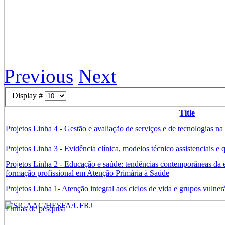
Previous
Next
Display #
Title
Projetos Linha 4 - Gestão e avaliação de serviços e de tecnologias n
Projetos Linha 3 - Evidência clínica, modelos técnico assistenciais e
Projetos Linha 2 - Educação e saúde: tendências contemporâneas da e
formação profissional em Atenção Primária à Saúde
Projetos Linha 1- Atenção integral aos ciclos de vida e grupos vulner
Linhas de pesquisa