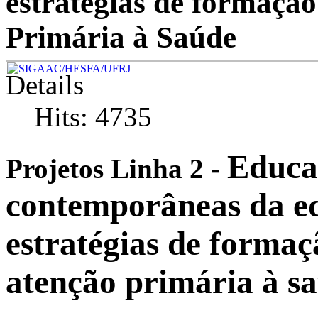
estratégias de formação
Primária à Saúde
Details
Hits: 4735
Educaç
Projetos Linha 2 -
contemporâneas da ed
estratégias de formaç
atenção primária à s