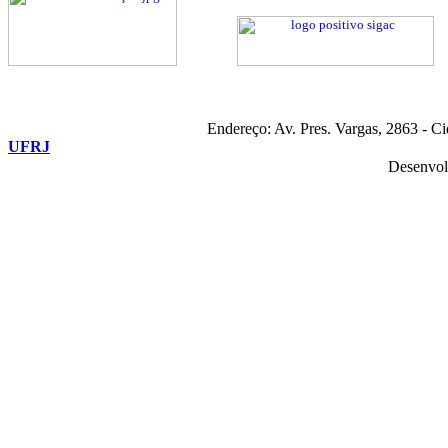
Endereço: Av. Pres. Vargas, 2863 - C
UFRJ
Desenvol