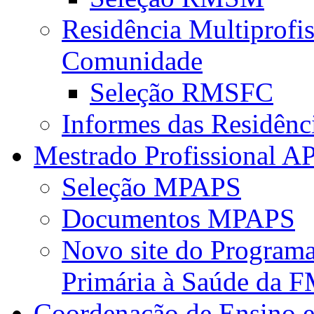
Residência Multiprofi
Comunidade
Seleção RMSFC
Informes das Residênc
Mestrado Profissional A
Seleção MPAPS
Documentos MPAPS
Novo site do Program
Primária à Saúde da
Coordenação de Ensino e