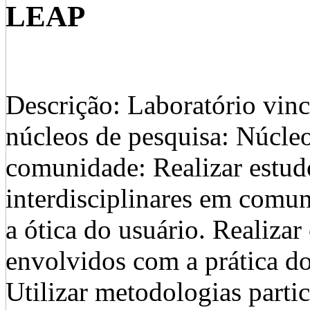
LEAP
Descrição: Laboratório vin
núcleos de pesquisa: Núcleo
comunidade: Realizar estudo
interdisciplinares em comun
a ótica do usuário. Realizar 
envolvidos com a prática d
Utilizar metodologias parti