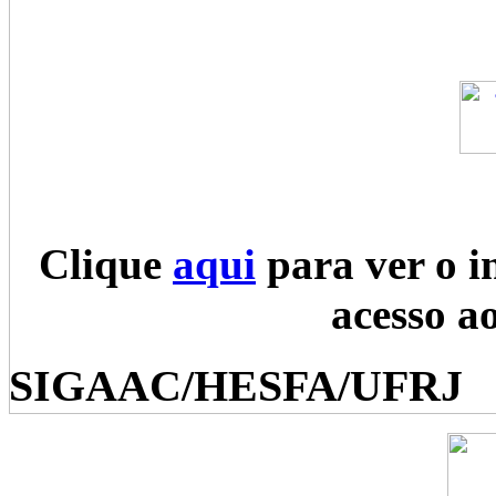
Clique
aqui
para ver o i
acesso a
SIGAAC/HESFA/UFRJ