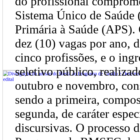
do profissional comprome
Sistema Único de Saúde 
Primária à Saúde (APS)
dez (10) vagas por ano, d
cinco profissões, e o ing
seletivo público, realiza
outubro e novembro, cons
sendo a primeira, compost
segunda, de caráter espec
discursivas. O processo