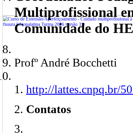
Multiprofissional e
Comunidade do H
Profº André Bocchetti
http://lattes.cnpq.br
Contatos