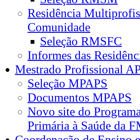
Residência Multiprofi
Comunidade
Seleção RMSFC
Informes das Residênc
Mestrado Profissional A
Seleção MPAPS
Documentos MPAPS
Novo site do Program
Primária à Saúde da
Coordenação de Ensino e