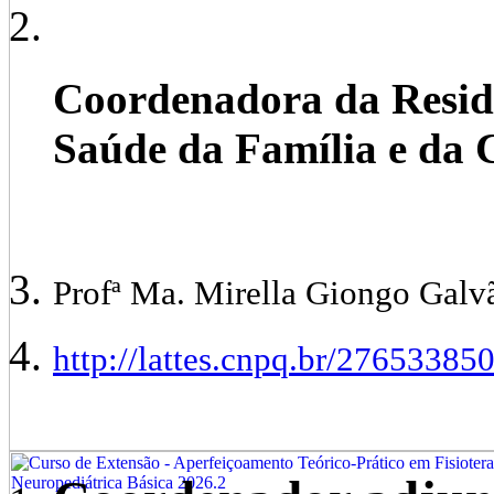
Coordenadora da Residê
Saúde da Família e d
Profª Ma. Mirella Giongo Galv
http://lattes.cnpq.br/2765338