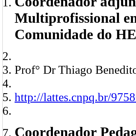
Coordenador adjunt
Multiprofissional e
Comunidade do H
Prof° Dr Thiago Benedit
http://lattes.cnpq.br/9
Coordenador Pedag