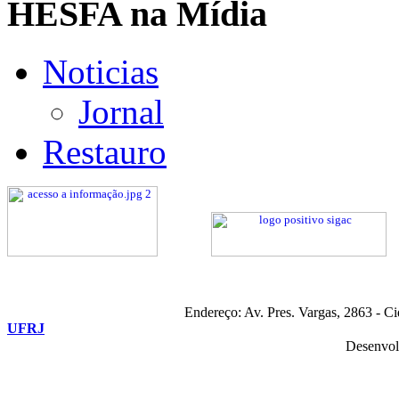
HESFA na Mídia
Noticias
Jornal
Restauro
Endereço: Av. Pres. Vargas, 2863 - C
UFRJ
Desenvol