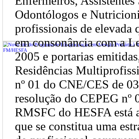
Enfermeiros, Assistentes 
Odontólogos e Nutricioni
profissionais de elevada q
em consonância com a Le
2005 e portarias emitidas
Residências Multiprofiss
nº 01 do CNE/CES de 03 
resolução do CEPEG nº 0
RMSFC do HESFA está al
que se constitua uma estr