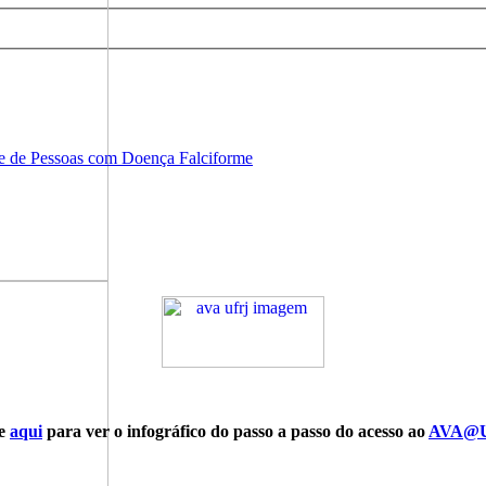
de de Pessoas com Doença Falciforme
ue
aqui
para ver o infográfico do passo a passo do acesso ao
AVA@