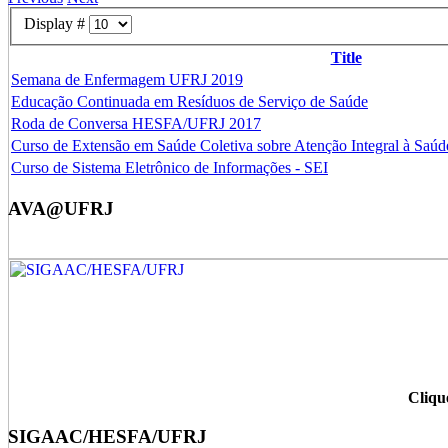
Display #
Title
Semana de Enfermagem UFRJ 2019
Educação Continuada em Resíduos de Serviço de Saúde
Roda de Conversa HESFA/UFRJ 2017
Curso de Extensão em Saúde Coletiva sobre Atenção Integral à Saú
Curso de Sistema Eletrônico de Informações - SEI
AVA@UFRJ
Cliq
SIGAAC/HESFA/UFRJ