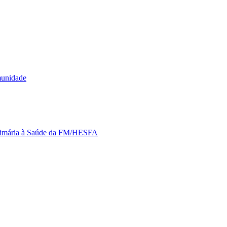
munidade
Primária à Saúde da FM/HESFA