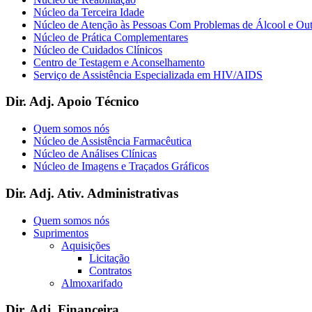
Núcleo da Terceira Idade
Núcleo de Atenção às Pessoas Com Problemas de Álcool e Ou
Núcleo de Prática Complementares
Núcleo de Cuidados Clínicos
Centro de Testagem e Aconselhamento
Serviço de Assistência Especializada em HIV/AIDS
Dir. Adj. Apoio Técnico
Quem somos nós
Núcleo de Assistência Farmacêutica
Núcleo de Análises Clínicas
Núcleo de Imagens e Traçados Gráficos
Dir. Adj. Ativ. Administrativas
Quem somos nós
Suprimentos
Aquisições
Licitação
Contratos
Almoxarifado
Dir. Adj. Financeira