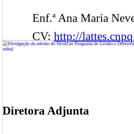
Enf.ª Ana Maria Neves
CV:
http://lattes.c
Diretora Adjunta