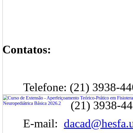
Contatos:
Telefone: (21) 3938-44
(21) 3938-44
E-mail:
dacad@hesfa.u