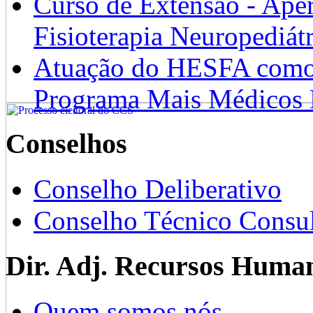
Curso de Extensão - Ape
Fisioterapia Neuropediát
Atuação do HESFA como 
Programa Mais Médicos 
Conselhos
Conselho Deliberativo
Conselho Técnico Consul
Dir. Adj. Recursos Huma
Quem somos nós