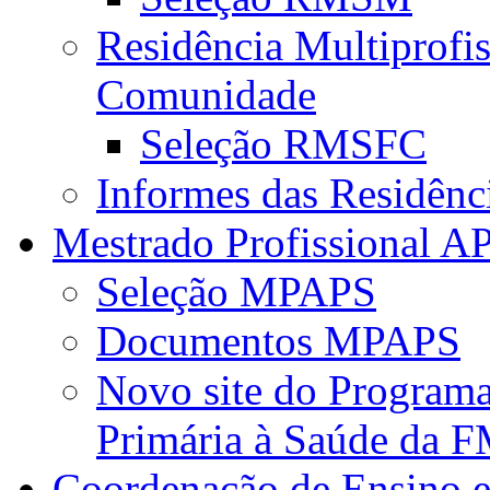
Residência Multiprofi
Comunidade
Seleção RMSFC
Informes das Residênc
Mestrado Profissional A
Seleção MPAPS
Documentos MPAPS
Novo site do Program
Primária à Saúde da
Coordenação de Ensino e