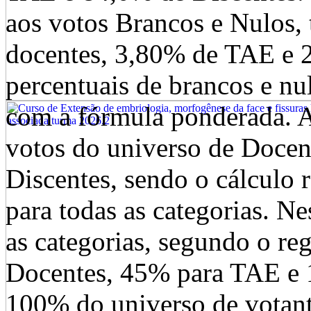
aos votos Brancos e Nulos,
docentes, 3,80% de TAE e 2
percentuais de brancos e nu
com a fórmula ponderada. 
votos do universo de Doce
Discentes, sendo o cálculo 
para todas as categorias. Ne
as categorias, segundo o re
Docentes, 45% para TAE e 1
100% do universo de votant