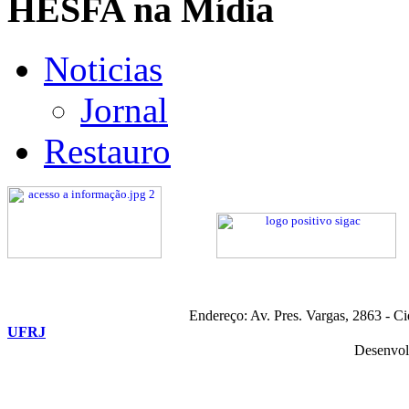
HESFA na Mídia
Noticias
Jornal
Restauro
Endereço: Av. Pres. Vargas, 2863 - C
UFRJ
Desenvol