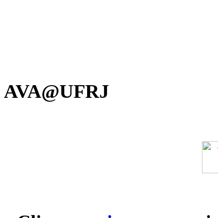
AVA@UFRJ