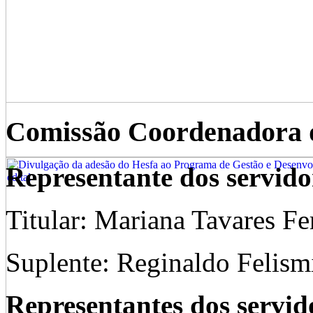
Comissão Coordenadora d
Representante dos servido
Titular: Mariana Tavares Fer
Suplente: Reginaldo Felis
Representantes dos servid