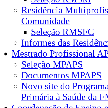
Residência Multiprofi
Comunidade
Seleção RMSFC
Informes das Residênc
Mestrado Profissional A
Seleção MPAPS
Documentos MPAPS
Novo site do Program
Primária à Saúde da
Coordenação de Ensino e