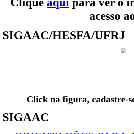
Clique
aqui
para ver o i
acesso a
SIGAAC/HESFA/UFRJ
Click na figura, cadastre-s
SIGAAC