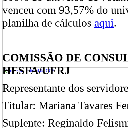
venceu com 93,57% do univ
planilha de cálculos
aqui
.
COMISSÃO DE CONSUL
HESFA/UFRJ
Representante dos servidore
Titular: Mariana Tavares Fer
Suplente: Reginaldo Felis