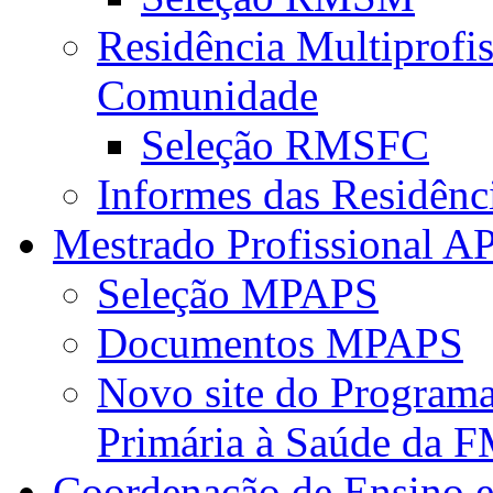
Residência Multiprofi
Comunidade
Seleção RMSFC
Informes das Residênc
Mestrado Profissional A
Seleção MPAPS
Documentos MPAPS
Novo site do Program
Primária à Saúde da
Coordenação de Ensino e