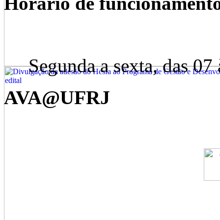
Horário de funcionament
Segunda a sexta, das 07 à
AVA@UFRJ