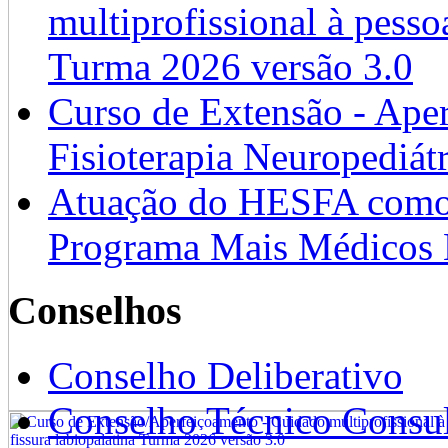
multiprofissional à pesso
Turma 2026 versão 3.0
Curso de Extensão - Ape
Fisioterapia Neuropediát
Atuação do HESFA como 
Programa Mais Médicos 
Conselhos
Conselho Deliberativo
Conselho Técnico Consul