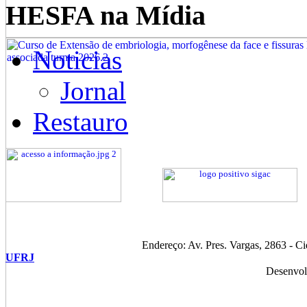
HESFA na Mídia
Noticias
Jornal
Restauro
Endereço: Av. Pres. Vargas, 2863 - C
UFRJ
Desenvol