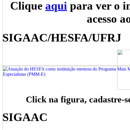
Clique
aqui
para ver o i
acesso a
SIGAAC/HESFA/UFRJ
Click na figura, cadastre-s
SIGAAC