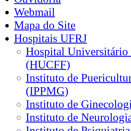
Webmail
Mapa do Site
Hospitais UFRJ
Hospital Universitário
(HUCFF)
Instituto de Puericultu
(IPPMG)
Instituto de Ginecolog
Instituto de Neurolog
Instituto de Psiquiatri