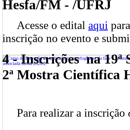
Hesfa/FM - /UFRJ
Acesse o edital
aqui
para
inscrição no evento e submis
4 - Inscrições na 19ª
2ª Mostra Científica
Para realizar a inscrição