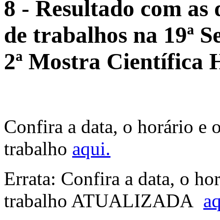
8 - Resultado com as 
de trabalhos na 19ª S
2ª Mostra Científica
Confira a data, o horário e 
trabalho
aqui.
Errata: Confira a data, o ho
trabalho ATUALIZADA
aq