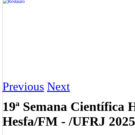
Previous
Next
19ª Semana Científica H
Hesfa/FM - /UFRJ 202