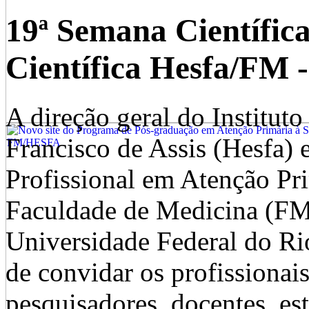
19ª Semana Científica
Científica Hesfa/FM 
A direção geral do Institut
Francisco de Assis (Hesfa)
Profissional em Atenção P
Faculdade de Medicina (FM
Universidade Federal do Ri
de convidar os profissionais
pesquisadores, docentes, es