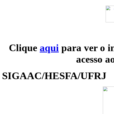
Clique
aqui
para ver o i
acesso a
SIGAAC/HESFA/UFRJ