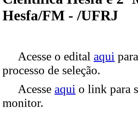
Hesfa/FM - /UFRJ
Acesse o edital
aqui
para
processo de seleção.
Acesse
aqui
o link para 
monitor.