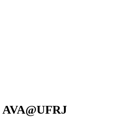
AVA@UFRJ