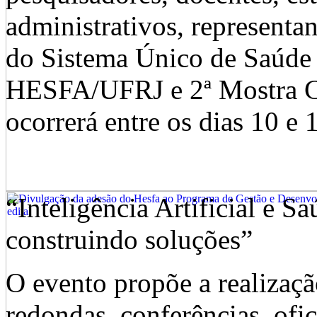
administrativos, representan
do Sistema Único de Saúde 
HESFA/UFRJ e 2ª Mostra C
ocorrerá entre os dias 10 e
“Inteligência Artificial e S
construindo soluções”
O evento propõe a realizaçã
redondas, conferências, ofic