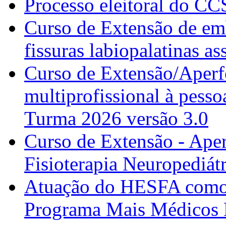
Processo eleitoral do CC
Curso de Extensão de emb
fissuras labiopalatinas a
Curso de Extensão/Aperf
multiprofissional à pesso
Turma 2026 versão 3.0
Curso de Extensão - Ape
Fisioterapia Neuropediát
Atuação do HESFA como 
Programa Mais Médicos 