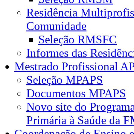
Residência Multiprofi
Comunidade
Seleção RMSFC
Informes das Residênc
Mestrado Profissional A
Seleção MPAPS
Documentos MPAPS
Novo site do Program
Primária à Saúde da
Coordenação de Ensino e