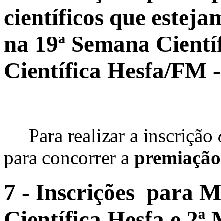
científicos que estej
na 19ª Semana Científ
Científica Hesfa/FM 
Para realizar a inscrição
para concorrer a
premiação
7 - Inscrições para 
Científica Hesfa e 2ª 