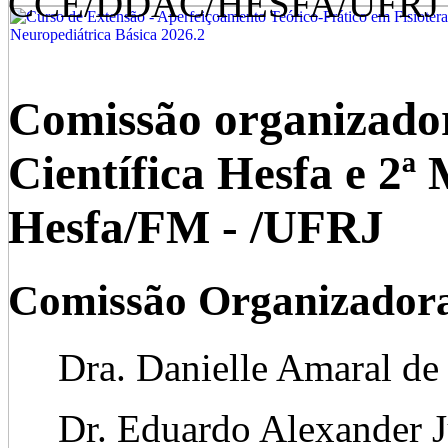
CCE/DDAC/HESFA/UFRJ
Comissão organizado
Científica Hesfa e 2ª 
Hesfa/FM - /UF
Comissão Organizador
Dra. Danielle Amaral de 
Dr. Eduardo Alexander J