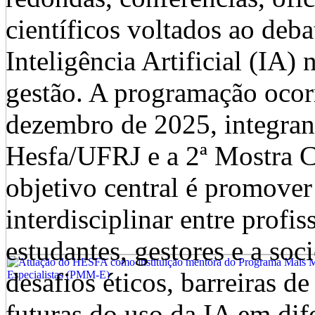
científicos voltados ao deba
Inteligência Artificial (IA)
gestão. A programação ocorr
dezembro de 2025, integran
Hesfa/UFRJ e a 2ª Mostra 
objetivo central é promove
interdisciplinar entre profi
estudantes, gestores e a soc
desafios éticos, barreiras d
futuras do uso da IA em dif