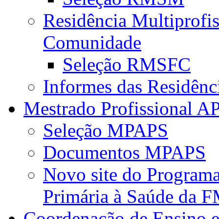
Residência Multiprofi
Comunidade
Seleção RMSFC
Informes das Residênc
Mestrado Profissional A
Seleção MPAPS
Documentos MPAPS
Novo site do Program
Primária à Saúde da
Coordenação de Ensino e