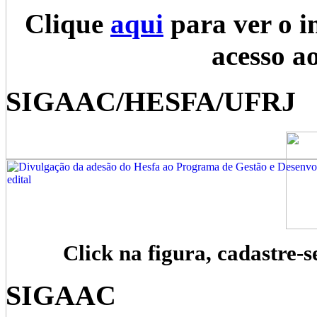
Clique
aqui
para ver o i
acesso a
SIGAAC/HESFA/UFRJ
Click na figura, cadastre-s
SIGAAC