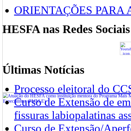
ORIENTAÇÕES PARA 
HESFA nas Redes Sociais
Últimas Notícias
Processo eleitoral do CC
Curso de Extensão de emb
fissuras labiopalatinas a
Curso de Extensão/Aperf