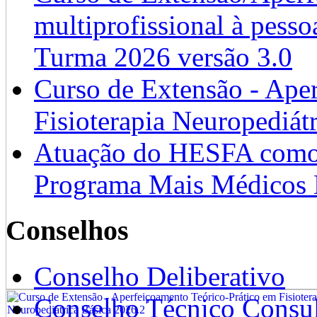
multiprofissional à pesso
Turma 2026 versão 3.0
Curso de Extensão - Ape
Fisioterapia Neuropediát
Atuação do HESFA como 
Programa Mais Médicos 
Conselhos
Conselho Deliberativo
Conselho Técnico Consul