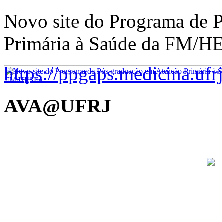
Novo site do Programa de 
Primária à Saúde da FM/H
https://ppgaps.medicina.ufrj
AVA@UFRJ