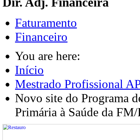
Dir. Adj. Financeira
Faturamento
Financeiro
You are here:
Início
Mestrado Profissional A
Novo site do Programa d
Primária à Saúde da F