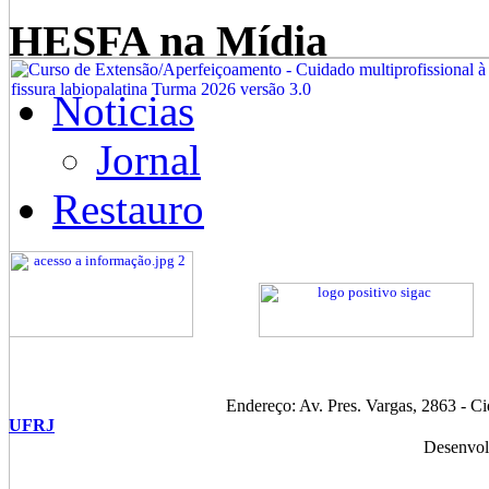
HESFA na Mídia
Noticias
Jornal
Restauro
Endereço: Av. Pres. Vargas, 2863 - C
UFRJ
Desenvol