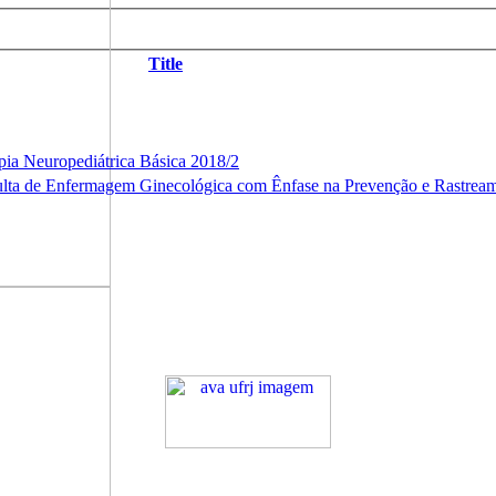
Title
pia Neuropediátrica Básica 2018/2
sulta de Enfermagem Ginecológica com Ênfase na Prevenção e Rastre