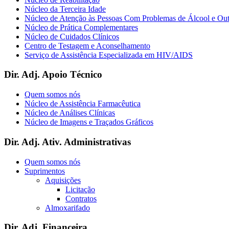
Núcleo da Terceira Idade
Núcleo de Atenção às Pessoas Com Problemas de Álcool e Ou
Núcleo de Prática Complementares
Núcleo de Cuidados Clínicos
Centro de Testagem e Aconselhamento
Serviço de Assistência Especializada em HIV/AIDS
Dir. Adj. Apoio Técnico
Quem somos nós
Núcleo de Assistência Farmacêutica
Núcleo de Análises Clínicas
Núcleo de Imagens e Traçados Gráficos
Dir. Adj. Ativ. Administrativas
Quem somos nós
Suprimentos
Aquisições
Licitação
Contratos
Almoxarifado
Dir. Adj. Financeira