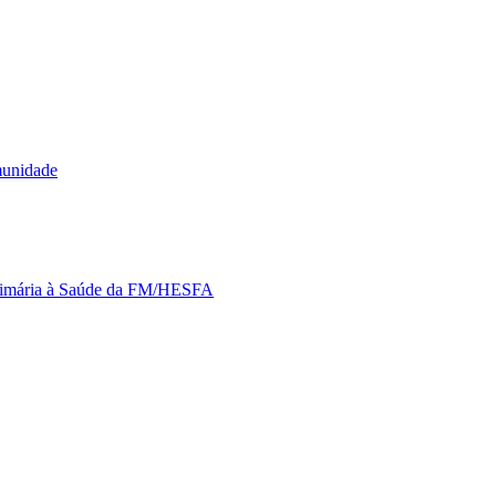
munidade
Primária à Saúde da FM/HESFA