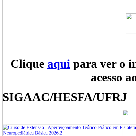
Clique
aqui
para ver o i
acesso a
SIGAAC/HESFA/UFRJ