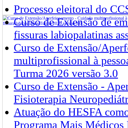
Processo eleitoral do CC
Curso de Extensão de emb
fissuras labiopalatinas a
Curso de Extensão/Aperf
multiprofissional à pesso
Turma 2026 versão 3.0
Curso de Extensão - Ape
Fisioterapia Neuropediát
Atuação do HESFA como 
Programa Mais Médicos 