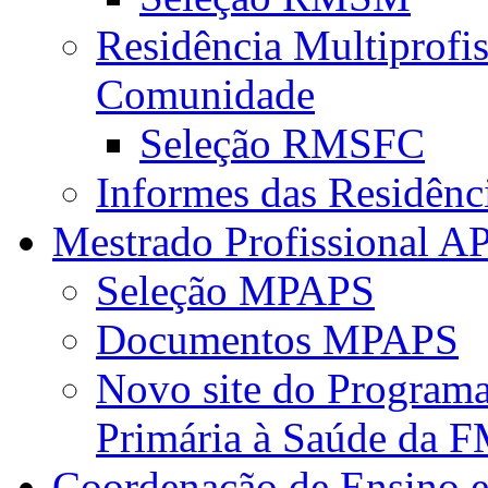
Residência Multiprofi
Comunidade
Seleção RMSFC
Informes das Residênc
Mestrado Profissional A
Seleção MPAPS
Documentos MPAPS
Novo site do Program
Primária à Saúde da
Coordenação de Ensino e