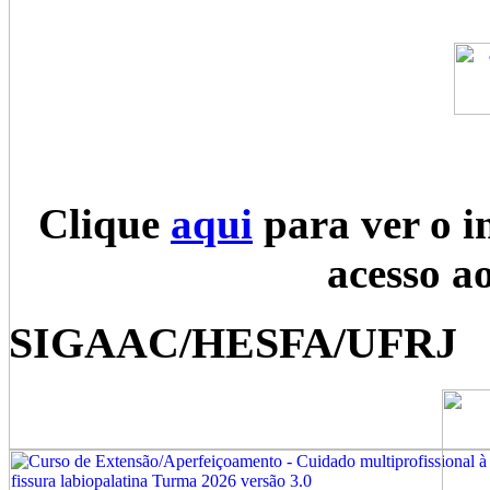
Clique
aqui
para ver o i
acesso a
SIGAAC/HESFA/UFRJ