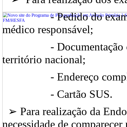
- Pedido do exame ass
médico responsável;
- Documentação oficia
território nacional;
- Endereço comple
- Cartão SUS.
➢ Para realização da Endos
necessidade de comparecer 