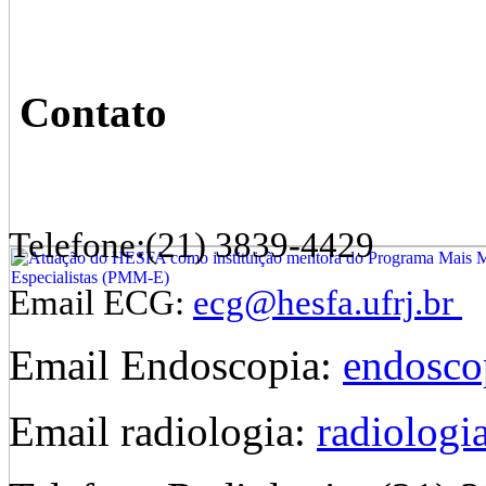
Contato
Telefone:(21) 3839-4429
Email ECG:
ecg@hesfa.ufrj.br
Email Endoscopia:
endosco
Email radiologia:
radiologi