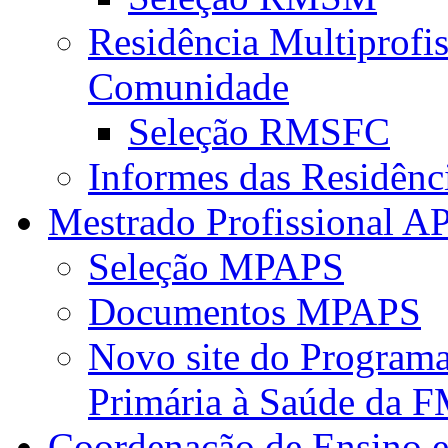
Residência Multiprofi
Comunidade
Seleção RMSFC
Informes das Residênc
Mestrado Profissional A
Seleção MPAPS
Documentos MPAPS
Novo site do Program
Primária à Saúde da
Coordenação de Ensino e