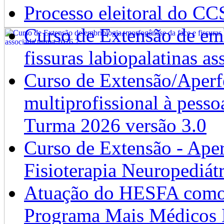
Processo eleitoral do CC
Curso de Extensão de emb
fissuras labiopalatinas a
Curso de Extensão/Aperf
multiprofissional à pesso
Turma 2026 versão 3.0
Curso de Extensão - Ape
Fisioterapia Neuropediát
Atuação do HESFA como 
Programa Mais Médicos 