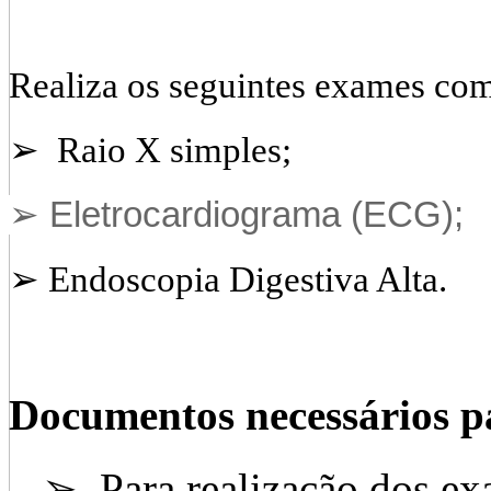
Realiza os seguintes exames co
➢ Raio X simples;
➢ Eletrocardiograma (ECG);
➢ Endoscopia Digestiva Alta.
Documentos necessários p
➢ Para realização dos ex