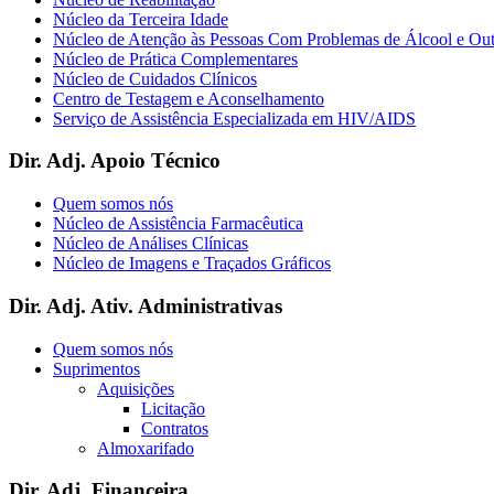
Núcleo da Terceira Idade
Núcleo de Atenção às Pessoas Com Problemas de Álcool e Ou
Núcleo de Prática Complementares
Núcleo de Cuidados Clínicos
Centro de Testagem e Aconselhamento
Serviço de Assistência Especializada em HIV/AIDS
Dir. Adj. Apoio Técnico
Quem somos nós
Núcleo de Assistência Farmacêutica
Núcleo de Análises Clínicas
Núcleo de Imagens e Traçados Gráficos
Dir. Adj. Ativ. Administrativas
Quem somos nós
Suprimentos
Aquisições
Licitação
Contratos
Almoxarifado
Dir. Adj. Financeira