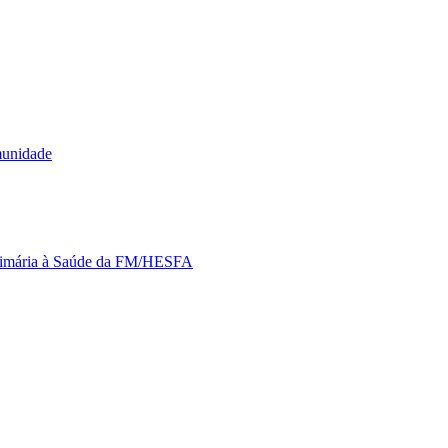
munidade
Primária à Saúde da FM/HESFA