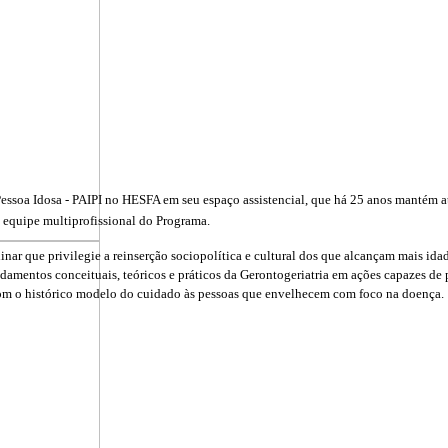
essoa Idosa - PAIPI no HESFA em seu espaço assistencial, que há 25 anos mantém at
 equipe multiprofissional do Programa.
r que privilegie a reinserção sociopolítica e cultural dos que alcançam mais ida
damentos conceituais, teóricos e práticos da Gerontogeriatria em ações capazes de p
om o histórico modelo do cuidado às pessoas que envelhecem com foco na doença.