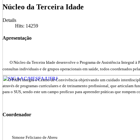
Núcleo da Terceira Idade
Details
Hits: 14259
Apresentação
O Núcleo da Terceira Idade desenvolve o Programa de Assistência Integral à P
consultas individuais e de grupos operacionais em saúde, todos coordenados pela
O PAIPI integra o Centro de Convivência objetivando um cuidado interdisciplina
através de programas curriculares e de treinamento profissional, que articulam fun
para o SUS, sendo este um campo profícuo para apreender práticas que rompem c
Coordenador
Simone Feliciano de Abreu