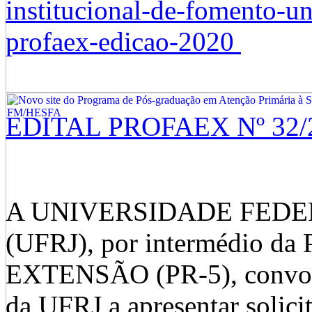
institucional-de-fomento-u
profaex-edicao-2020
EDITAL PROFAEX Nº 32/
A UNIVERSIDADE FEDE
(UFRJ), por intermédio 
EXTENSÃO (PR-5), convoca
da UFRJ a apresentar solici