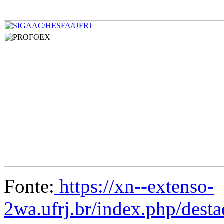
Fonte:
https://xn--extenso-
2wa.ufrj.br/index.php/dest