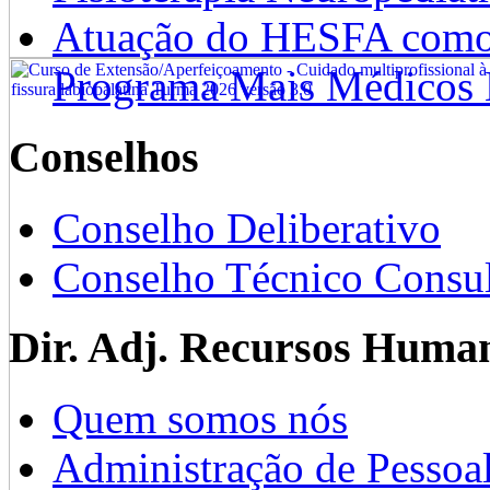
Atuação do HESFA como 
Programa Mais Médicos 
Conselhos
Conselho Deliberativo
Conselho Técnico Consul
Dir. Adj. Recursos Huma
Quem somos nós
Administração de Pessoa