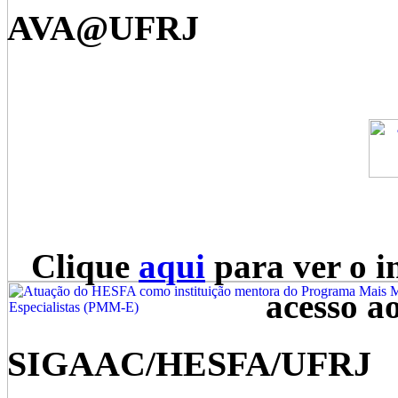
AVA@UFRJ
Clique
aqui
para ver o i
acesso a
SIGAAC/HESFA/UFRJ