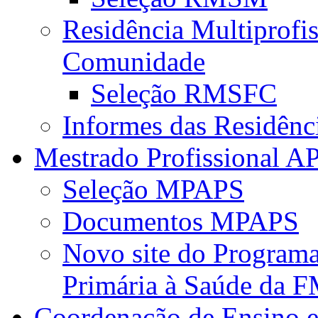
Residência Multiprofi
Comunidade
Seleção RMSFC
Informes das Residênc
Mestrado Profissional A
Seleção MPAPS
Documentos MPAPS
Novo site do Program
Primária à Saúde da
Coordenação de Ensino e