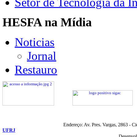
Setor de Tecnologia da I
HESFA na Mídia
Noticias
Jornal
Restauro
Endereço: Av. Pres. Vargas, 2863 - C
UFRJ
Desenvol