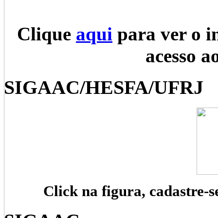
Clique
aqui
para ver o i
acesso a
SIGAAC/HESFA/UFRJ
Click na figura, cadastre-s