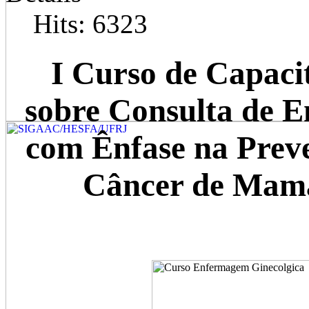
Hits: 6323
I Curso de Capaci
sobre Consulta de 
com Ênfase na Prev
Câncer de Mama