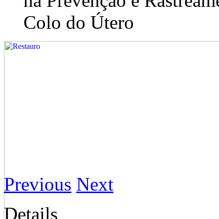
na Prevenção e Rastream
Colo do Útero
Previous
Next
Details