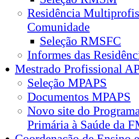
Residência Multiprofi
Comunidade
Seleção RMSFC
Informes das Residênc
Mestrado Profissional A
Seleção MPAPS
Documentos MPAPS
Novo site do Program
Primária à Saúde da
Coordenação de Ensino e