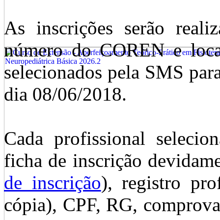
As inscrições serão real
número do COREN e locais
selecionados pela SMS par
dia 08/06/2018.
Cada profissional selecio
ficha de inscrição devidam
de inscrição
), registro pro
cópia), CPF, RG, comprovan