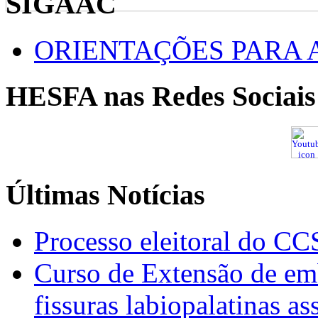
SIGAAC
ORIENTAÇÕES PARA 
HESFA nas Redes Sociais
Últimas Notícias
Processo eleitoral do CC
Curso de Extensão de emb
fissuras labiopalatinas a