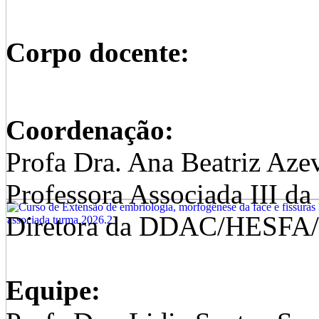
Corpo docente:
Coordenação:
Profa Dra. Ana Beatriz Aze
Professora Associada III 
Diretora da DDAC/HESFA
Equipe: