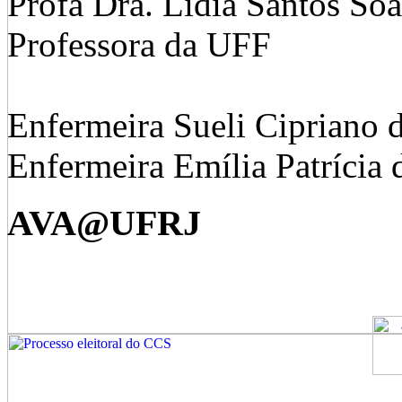
Profa Dra. Lidia Santos Soa
Professora da UFF
Enfermeira Sueli Cipriano d
Enfermeira Emília Patrícia 
AVA@UFRJ