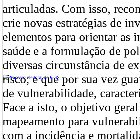
articuladas. Com isso, reco
crie novas estratégias de i
elementos para orientar as 
saúde e a formulação de pol
diversas circunstância de e
risco, e que por sua vez gu
de vulnerabilidade, caracter
Face a isto, o objetivo geral
mapeamento para vulnerabili
com a incidência e mortalid