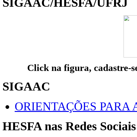
SIGAAC/HESFA/UFRJ
Click na figura, cadastre-s
SIGAAC
ORIENTAÇÕES PARA 
HESFA nas Redes Sociais