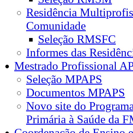
Residência Multiprofi
Comunidade
Seleção RMSFC
Informes das Residênc
Mestrado Profissional A
Seleção MPAPS
Documentos MPAPS
Novo site do Program
Primária à Saúde da
Coordenação de Ensino e