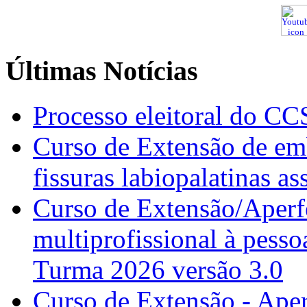
Últimas Notícias
Processo eleitoral do CC
Curso de Extensão de emb
fissuras labiopalatinas a
Curso de Extensão/Aperf
multiprofissional à pesso
Turma 2026 versão 3.0
Curso de Extensão - Ape