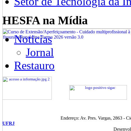
Setor de Tecnologia da I
HESFA na Mídia
Noticias
Jornal
Restauro
Endereço: Av. Pres. Vargas, 2863 - C
UFRJ
Desenvol