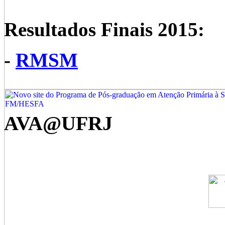
Resultados Finais 2015:
-
RMSM
AVA@UFRJ