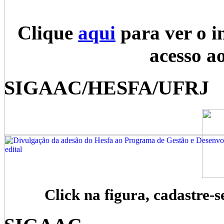
Clique
aqui
para ver o i
acesso a
SIGAAC/HESFA/UFRJ
Click na figura, cadastre-s