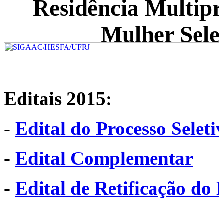
Residência Multipr
Mulher Sel
Editais 2015:
-
Edital do Processo Seleti
-
Edital Complementar
-
Edital de Retificação d