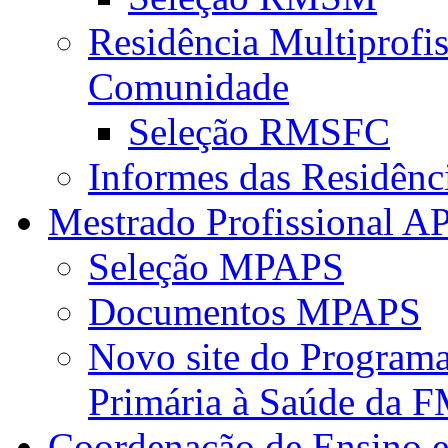
Residência Multiprofi
Comunidade
Seleção RMSFC
Informes das Residênc
Mestrado Profissional A
Seleção MPAPS
Documentos MPAPS
Novo site do Program
Primária à Saúde da
Coordenação de Ensino e