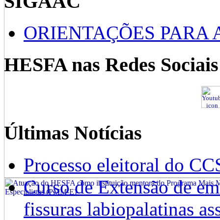
SIGAAC
ORIENTAÇÕES PARA 
HESFA nas Redes Sociais
Últimas Notícias
Processo eleitoral do CC
Curso de Extensão de emb
fissuras labiopalatinas a