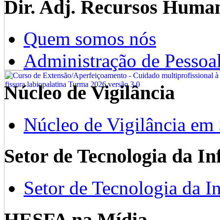
Dir. Adj. Recursos Huma
Quem somos nós
Administração de Pessoa
Núcleo de Vigilância
Núcleo de Vigilância em
Setor de Tecnologia da I
Setor de Tecnologia da I
HESFA na Mídia