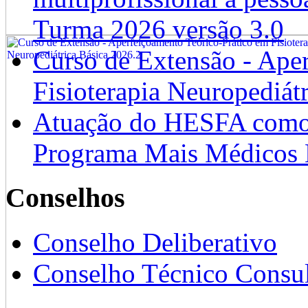
Turma 2026 versão 3.0
Curso de Extensão - Ape
Fisioterapia Neuropediát
Atuação do HESFA como 
Programa Mais Médicos 
Conselhos
Conselho Deliberativo
Conselho Técnico Consul