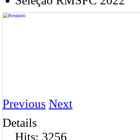
Seleção RMSFC 2022
Previous
Next
Details
Hits: 3256