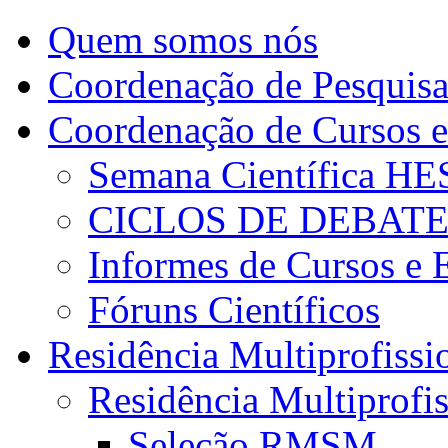
Quem somos nós
Coordenação de Pesquis
Coordenação de Cursos e
Semana Científica H
CICLOS DE DEBAT
Informes de Cursos e 
Fóruns Científicos
Residência Multiprofissi
Residência Multiprofi
Seleção RMSM