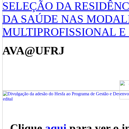
SELEÇÃO DA RESIDÊNC
DA SAÚDE NAS MODAL
MULTIPROFISSIONAL E 
AVA@UFRJ
Clique
aqui
para ver o i