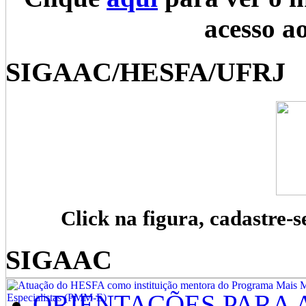
acesso a
SIGAAC/HESFA/UFRJ
Click na figura, cadastre-s
SIGAAC
ORIENTAÇÕES PARA 