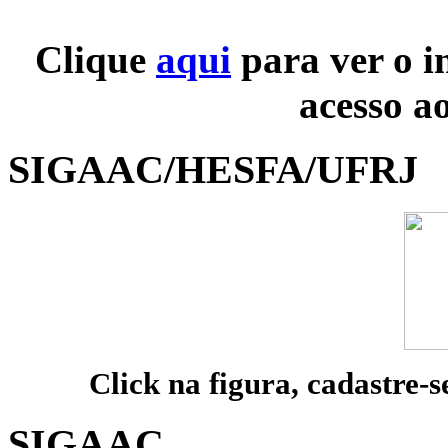
Clique
aqui
para ver o i
acesso a
SIGAAC/HESFA/UFRJ
Click na figura, cadastre-s
SIGAAC