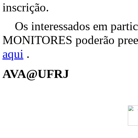
inscrição.
Os interessados em partic
MONITORES poderão preen
aqui
.
AVA@UFRJ