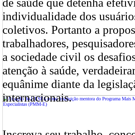
de saúde que detenha efetiv
individualidade dos usuários
coletivos. Portanto a propo
trabalhadores, pesquisadores
a sociedade civil os desafi
atenção à saúde, verdadeiram
equânime diante da legisla
internacionais.
Inscreva seu trabalho, conco