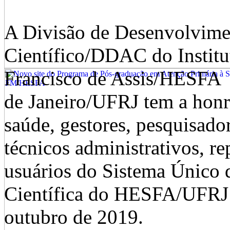
A Divisão de Desenvolvim
Científico/DDAC do Institu
Francisco de Assis/HESFA 
de Janeiro/UFRJ tem a honra
saúde, gestores, pesquisador
técnicos administrativos, re
usuários do Sistema Único 
Científica do HESFA/UFRJ q
outubro de 2019.