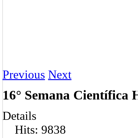
Previous
Next
16° Semana Científic
Details
Hits: 9838