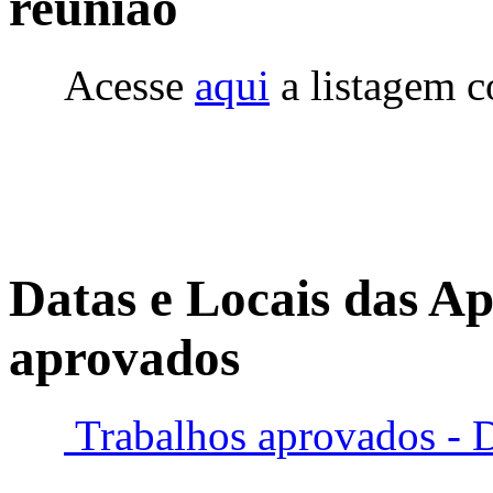
reunião
Acesse
aqui
a listagem 
Datas e Locais das Ap
aprovados
Trabalhos aprovados - D