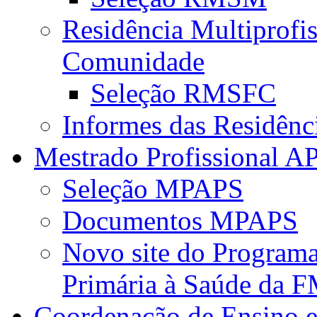
Residência Multiprofi
Comunidade
Seleção RMSFC
Informes das Residênc
Mestrado Profissional A
Seleção MPAPS
Documentos MPAPS
Novo site do Program
Primária à Saúde da
Coordenação de Ensino e