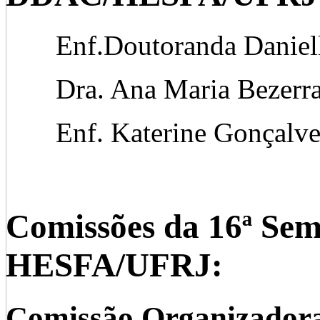
Enf.Doutoranda Danielle
Dra. Ana Maria Bezerra
Enf. Katerine Gonçalve
Comissões da 16ª Sem
HESFA/UFRJ:
Comissão Organizador