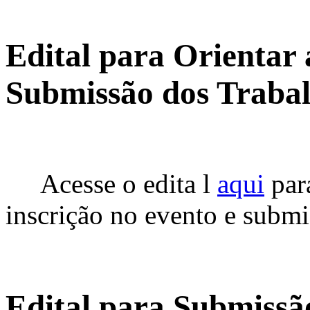
Edital para Orientar 
Submissão dos Trabal
Acesse o edita l
aqui
par
inscrição no evento e submis
Edital para Submissã