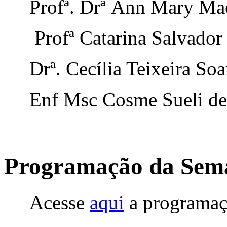
Profª. Drª Ann Mary Mac
Profª Catarina Salvador
Drª. Cecília Teixeira Soa
Enf Msc Cosme Sueli de F
Programação da Sema
Acesse
aqui
a programaç