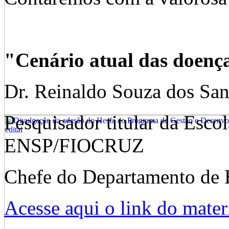
"Cenário atual das doença
Dr. Reinaldo Souza dos San
Pesquisador titular da Esco
ENSP/FIOCRUZ
Chefe do Departamento de 
Acesse aqui o link do materi