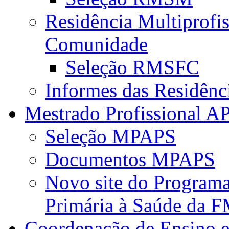
Residência Multiprofi
Comunidade
Seleção RMSFC
Informes das Residênc
Mestrado Profissional A
Seleção MPAPS
Documentos MPAPS
Novo site do Program
Primária à Saúde da
Coordenação de Ensino e