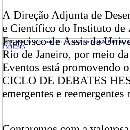
A Direção Adjunta de Des
e Científico do Instituto d
Francisco de Assis da
Unive
Rio de Janeiro, por meio d
Eventos está promovendo o
CICLO DE DEBATES HES
emergentes e reemergentes 
Contaremos com a valorosa