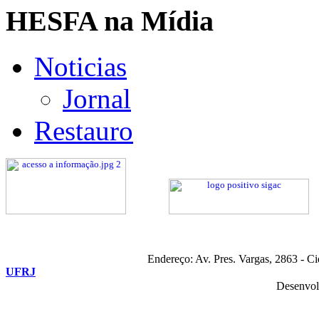
HESFA na Mídia
Noticias
Jornal
Restauro
Endereço: Av. Pres. Vargas, 2863 - C
UFRJ
Desenvol