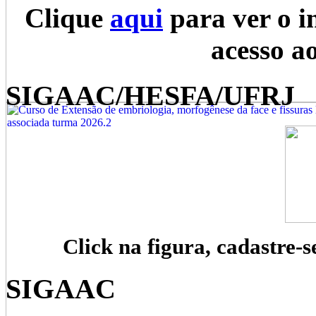
Clique
aqui
para ver o i
acesso a
SIGAAC/HESFA/UFRJ
Click na figura, cadastre-s
SIGAAC