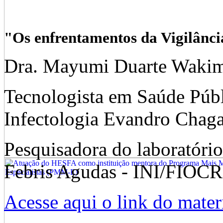
"Os enfrentamentos da Vigilânc
Dra. Mayumi Duarte Waki
Tecnologista em Saúde Públ
Infectologia Evandro Cha
Pesquisadora do laboratóri
Febris Agudas - INI/FIOC
Acesse aqui o link do materi