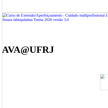
AVA@UFRJ