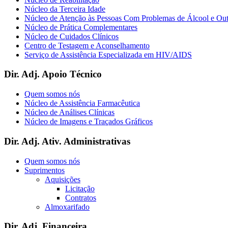
Núcleo da Terceira Idade
Núcleo de Atenção às Pessoas Com Problemas de Álcool e Ou
Núcleo de Prática Complementares
Núcleo de Cuidados Clínicos
Centro de Testagem e Aconselhamento
Serviço de Assistência Especializada em HIV/AIDS
Dir. Adj. Apoio Técnico
Quem somos nós
Núcleo de Assistência Farmacêutica
Núcleo de Análises Clínicas
Núcleo de Imagens e Traçados Gráficos
Dir. Adj. Ativ. Administrativas
Quem somos nós
Suprimentos
Aquisições
Licitação
Contratos
Almoxarifado
Dir. Adj. Financeira