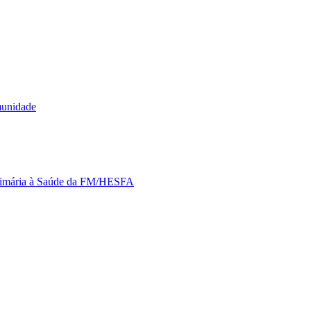
munidade
Primária à Saúde da FM/HESFA