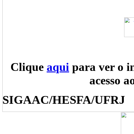
Clique
aqui
para ver o i
acesso a
SIGAAC/HESFA/UFRJ