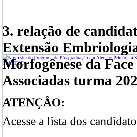
3. relação de candida
Extensão Embriologia
Morfogênese da Face 
Associadas turma 2023
ATENÇÂO:
Acesse a lista dos candidat