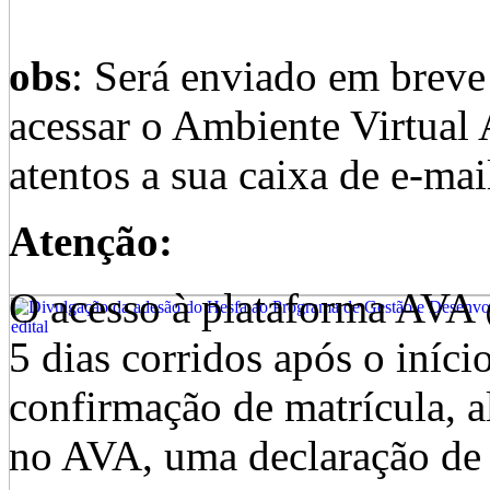
obs
: Será enviado em breve
acessar o Ambiente Virtu
atentos a sua caixa de e-mai
Atenção:
O acesso à plataforma AVA
5 dias corridos após o iníci
confirmação de matrícula, al
no AVA, uma declaração de 