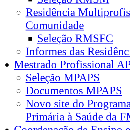
Residência Multiprofi
Comunidade
Seleção RMSFC
Informes das Residênc
Mestrado Profissional A
Seleção MPAPS
Documentos MPAPS
Novo site do Program
Primária à Saúde da
Coordenação de Ensino e