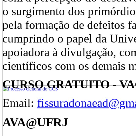
o surgimento dos primórdio
pela formação de defeitos f
cumprindo o papel da Unive
apoiadora à divulgação, co
científicos com os demais 
CURSO GRATUITO - V
Email:
fissuradonaead@gm
AVA@UFRJ