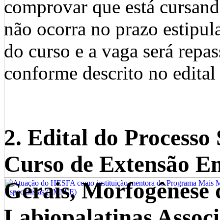
comprovar que está cursand
não ocorra no prazo estipula
do curso e a vaga será repas
conforme descrito no edital 
2. Edital do Processo 
Curso de Extensão Em
Gerais, Morfogênese 
Labiopalatinas Assoc