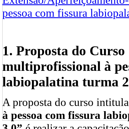
pessoa com fissura labiopal
1. Proposta do Curso
multiprofissional à p
labiopalatina turma 2
A proposta do curso intitu
à pessoa com fissura labi
3.0”
é realizar a capacitaçã