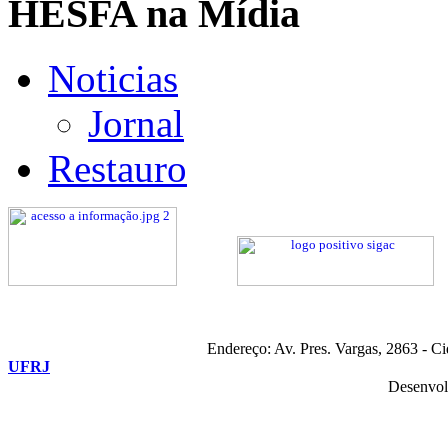
HESFA na Mídia
Noticias
Jornal
Restauro
Endereço: Av. Pres. Vargas, 2863 - C
UFRJ
Desenvol