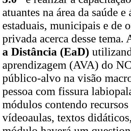
atuantes na área da saúde e á
estaduais, municipais e de o
privada acerca desse tema.
a Distância (EaD)
utilizan
aprendizagem (AVA) do NCE
público-alvo na visão macro
pessoa com fissura labiopal
módulos contendo recursos
vídeoaulas, textos didáticos
módulo haverá um questionár