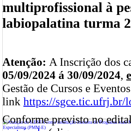
multiprofissional à p
labiopalatina turma 2
Atenção:
A Inscrição dos ca
05/09/2024 á 30/09/2024
,
Gestão de Cursos e Evento
link
https://sgce.tic.ufrj.br/l
Conforme previsto no edita