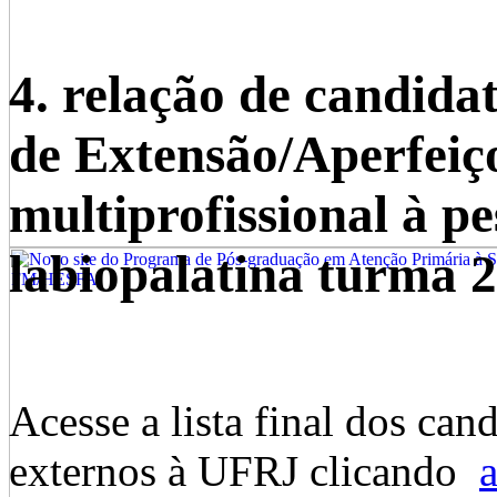
4. relação de candid
de Extensão/Aperfei
multiprofissional à p
labiopalatina turma 2
Acesse a lista final dos can
externos à UFRJ clicando