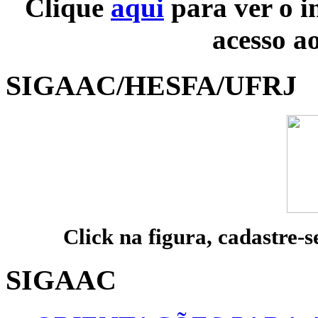
Clique
aqui
para ver o i
acesso a
SIGAAC/HESFA/UFRJ
Click na figura, cadastre-s
SIGAAC