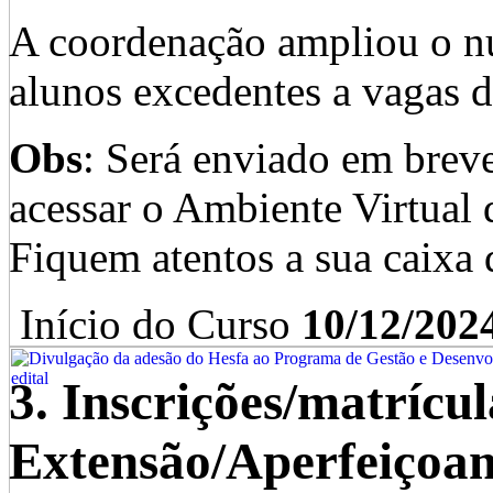
A coordenação ampliou o nu
alunos excedentes a vagas d
Obs
: Será enviado em brev
acessar o Ambiente Virtua
Fiquem atentos a sua caixa 
Início do Curso
10/12/202
3. Inscrições/matrícu
Extensão/Aperfeiçoa