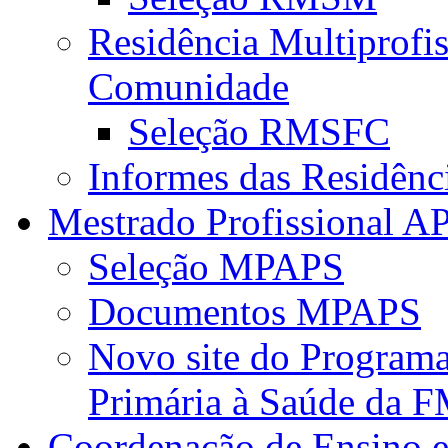
Residência Multiprofi
Comunidade
Seleção RMSFC
Informes das Residênc
Mestrado Profissional A
Seleção MPAPS
Documentos MPAPS
Novo site do Program
Primária à Saúde da
Coordenação de Ensino e