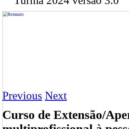
Turma 2024 versão 3.0
Previous
Next
Curso de Extensão/Ape
multiprofissional à pes