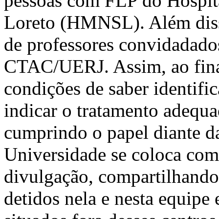
pessoas com FLP do Hospit
Loreto (HMNSL). Além diss
de professores convidada
CTAC/UERJ. Assim, ao final
condições de saber identific
indicar o tratamento adequ
cumprindo o papel diante d
Universidade se coloca como
divulgação, compartilhando 
detidos nela e nesta equipe