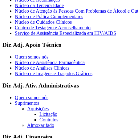
Núcleo da Terceira Idade
Núcleo de Atenção às Pessoas Com Problemas de Álcool e Ou
Núcleo de Prática Complementares
Núcleo de Cuidados Clínicos
Centro de Testagem e Aconselhamento
Serviço de Assistência Especializada em HIV/AIDS
Dir. Adj. Apoio Técnico
Quem somos nós
Núcleo de Assistência Farmacêutica
Núcleo de Análises Clínicas
Núcleo de Imagens e Traçados Gráficos
Dir. Adj. Ativ. Administrativas
Quem somos nós
Suprimentos
Aquisições
Licitação
Contratos
Almoxarifado
Dir. Adj. Financeira