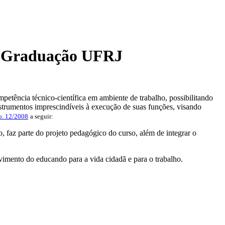
os Graduação UFRJ
petência técnico-científica em ambiente de trabalho, possibilitando
nstrumentos imprescindíveis à execução de suas funções, visando
o. 12/2008
a seguir:
o, faz parte do projeto pedagógico do curso, além de integrar o
lvimento do educando para a vida cidadã e para o trabalho.