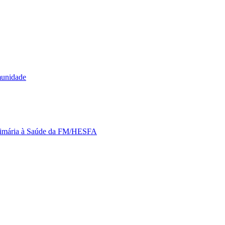
munidade
Primária à Saúde da FM/HESFA