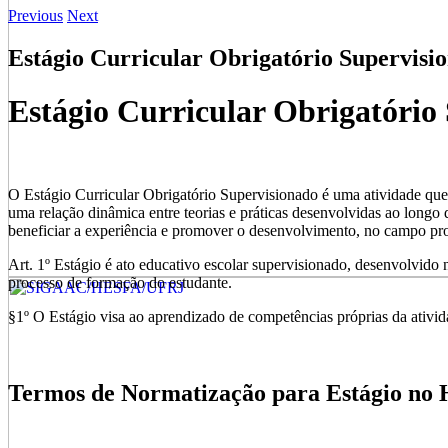
Previous
Next
Estágio Curricular Obrigatório Supervis
Estágio Curricular Obrigatóri
O Estágio Curricular Obrigatório Supervisionado é uma atividade que s
uma relação dinâmica entre teorias e práticas desenvolvidas ao longo
beneficiar a experiência e promover o desenvolvimento, no campo prof
Art. 1º Estágio é ato educativo escolar supervisionado, desenvolvido 
processo de formação do estudante.
§1º O Estágio visa ao aprendizado de competências próprias da ativida
Termos de Normatização para Estágio n