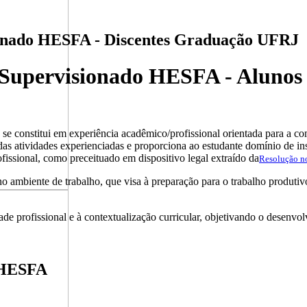
ionado HESFA - Discentes Graduação UFRJ
o Supervisionado HESFA - Alun
e constitui em experiência acadêmico/profissional orientada para a com
 das atividades experienciadas e proporciona ao estudante domínio de i
issional, como preceituado em dispositivo legal extraído da
Resolução n
no ambiente de trabalho, que visa à preparação para o trabalho produtiv
de profissional e à contextualização curricular, objetivando o desenvo
o HESFA